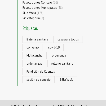
Resoluciones Concejo
(36)
Resoluciones Municipales
(38)
Silla Vacía
(178)
Sin categoría
(2)
Etiquetas
Batería Sanitaria
casa para todos
convenio
covid-19
Multicancha
ordenanza
ordenanzas
relleno sanitario
Rendición de Cuentas
sesión de concejo
Silla Vacía