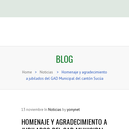
BLOG
Home
>
Noticias
>
Homenaje y agradecimiento
a jubilados del GAD Municipal del cantón Sucúa
13
noviembre
In
Noticias
by
yonynet
HOMENAJE Y AGRADECIMIENTO A