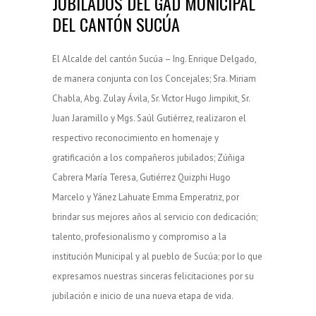
JUBILADOS DEL GAD MUNICIPAL
DEL CANTÓN SUCÚA
El Alcalde del cantón Sucúa – Ing. Enrique Delgado,
de manera conjunta con los Concejales; Sra. Miriam
Chabla, Abg. Zulay Ávila, Sr. Víctor Hugo Jimpikit, Sr.
Juan Jaramillo y Mgs. Saúl Gutiérrez, realizaron el
respectivo reconocimiento en homenaje y
gratificación a los compañeros jubilados; Zúñiga
Cabrera María Teresa, Gutiérrez Quizphi Hugo
Marcelo y Yánez Lahuate Emma Emperatriz, por
brindar sus mejores años al servicio con dedicación;
talento, profesionalismo y compromiso a la
institución Municipal y al pueblo de Sucúa; por lo que
expresamos nuestras sinceras felicitaciones por su
jubilación e inicio de una nueva etapa de vida.