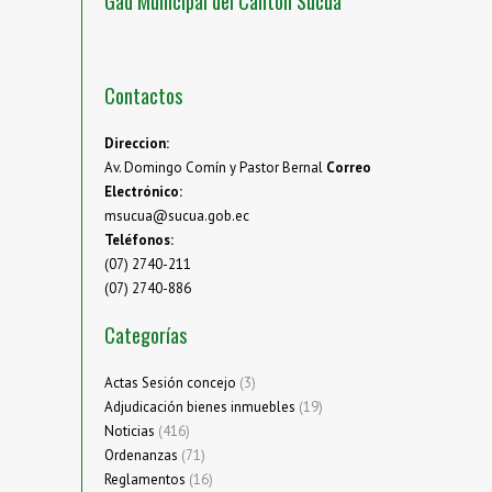
Gad Municipal del Cantón Sucúa
Contactos
Direccion:
Av. Domingo Comín y Pastor Bernal
Correo
Electrónico:
msucua@sucua.gob.ec
Teléfonos:
(07) 2740-211
(07) 2740-886
Categorías
Actas Sesión concejo
(3)
Adjudicación bienes inmuebles
(19)
Noticias
(416)
Ordenanzas
(71)
Reglamentos
(16)