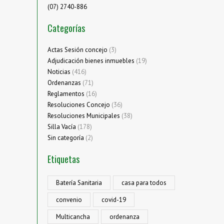
(07) 2740-886
Categorías
Actas Sesión concejo
(3)
Adjudicación bienes inmuebles
(19)
Noticias
(416)
Ordenanzas
(71)
Reglamentos
(16)
Resoluciones Concejo
(36)
Resoluciones Municipales
(38)
Silla Vacía
(178)
Sin categoría
(2)
Etiquetas
Batería Sanitaria
casa para todos
convenio
covid-19
Multicancha
ordenanza