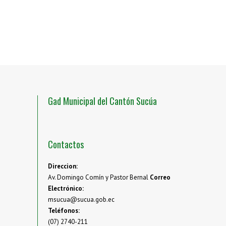
Gad Municipal del Cantón Sucúa
Contactos
Direccion:
Av. Domingo Comín y Pastor Bernal
Correo
Electrónico:
msucua@sucua.gob.ec
Teléfonos:
(07) 2740-211