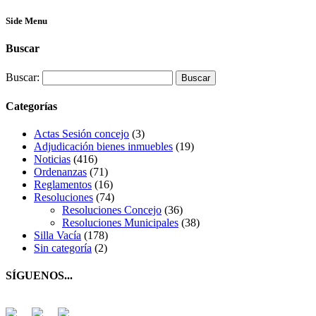
Side Menu
Buscar
Buscar:
Categorías
Actas Sesión concejo
(3)
Adjudicación bienes inmuebles
(19)
Noticias
(416)
Ordenanzas
(71)
Reglamentos
(16)
Resoluciones
(74)
Resoluciones Concejo
(36)
Resoluciones Municipales
(38)
Silla Vacía
(178)
Sin categoría
(2)
SÍGUENOS...