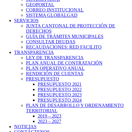
GEOPORTAL
CORREO INSTITUCIONAL
SISTEMA GLOBALGAD
SERVICIOS
JUNTA CANTONAL DE PROTECCIÓN DE
DERECHOS
GUÍA DE TRÁMITES MUNICIPALES
CONSULTAR DEUDAS
RECAUDACIONES: RED FACILITO
TRANSPARENCIA
LEY DE TRANSPARENCIA
PLAN ANUAL DE CONTRATACIÓN
PLAN OPERATIVO ANUAL
RENDICIÓN DE CUENTAS
PRESUPUESTO
PRESUPUESTO 2021
PRESUPUESTO 2022
PRESUPUESTO 2023
PRESUPUESTO 2024
PLAN DE DESARROLLO Y ORDENAMIENTO
TERRITORIAL
2019 – 2023
2023 – 2027
NOTICIAS
CONTÁCTENOS