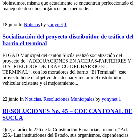
bioinsumos, misma que actualmente se encuentran perfeccionado el
manejo de desechos orgánicos por medio de...
18
julio
In
Noticias
by
yonynet
1
Socialización del proyecto distribuidor de tráfico del
barrio el terminal
El GAD Municipal del cantón Sucúa realizó socialización del
proyecto de “ADECUACIONES EN ACERAS-PARTERRES Y
DISTRIBUIDOR DE TRÁFICO DEL BARRIO EL
TERMINAL”, con los moradores del barrio “El Terminal”, este
proyecto tiene el objetivo de adecuar y mejorar el distribuidor
vehicular existente y el mejoramiento...
22
junio
In
Noticias
,
Resoluciones Municipales
by
yonynet
1
RESOLUCIONES No. 45 – COE CANTONAL DE
SUCÚA
Que, al artículo 226 de la Constitución Ecuatoriana manda: “Art.
226.- Las instituciones del Estado, sus organismos, dependencias,