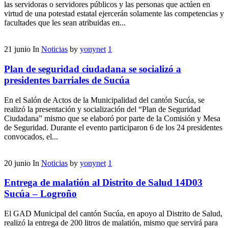
las servidoras o servidores públicos y las personas que actúen en
virtud de una potestad estatal ejercerán solamente las competencias y
facultades que les sean atribuidas en...
21
junio
In
Noticias
by
yonynet
1
Plan de seguridad ciudadana se socializó a
presidentes barriales de Sucúa
En el Salón de Actos de la Municipalidad del cantón Sucúa, se
realizó la presentación y socialización del “Plan de Seguridad
Ciudadana” mismo que se elaboró por parte de la Comisión y Mesa
de Seguridad. Durante el evento participaron 6 de los 24 presidentes
convocados, el...
20
junio
In
Noticias
by
yonynet
1
Entrega de malatión al Distrito de Salud 14D03
Sucúa – Logroño
El GAD Municipal del cantón Sucúa, en apoyo al Distrito de Salud,
realizó la entrega de 200 litros de malatión, mismo que servirá para