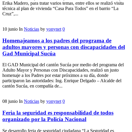
Erika Madero, para tratar varios temas, entre ellos se realizó visita
técnica al plan de vivienda “Casa Para Todos” en el barrio “La
Cruz”,...
10
junio
In
Noticias
by
yonynet
0
Homenajeamos a los padres del programa de
adultos mayores y personas con discapacidades del
Gad Municipal Sucúa
El GAD Municipal del cantón Sucúa por medio del programa del
Adulto Mayor y Personas con Discapacidades, realizó un justo
homenaje a los Padres por estar próximos a su día, donde
participaron las autoridades: Ing. Enrique Delgado – Alcalde del
cantón Sucúa, en compañía de...
08
junio
In
Noticias
by
yonynet
0
Feria la seguridad es responsabilidad de todos
organizado por la Policía Nacional
Se desarrollo feria de seguridad ciudadana “La Seguridad es