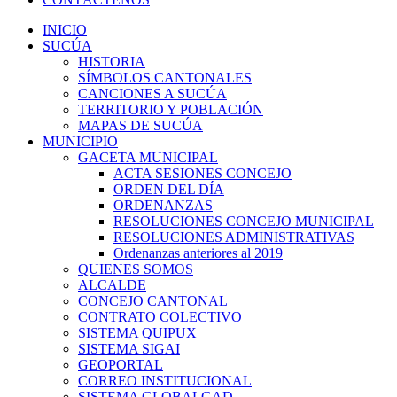
INICIO
SUCÚA
HISTORIA
SÍMBOLOS CANTONALES
CANCIONES A SUCÚA
TERRITORIO Y POBLACIÓN
MAPAS DE SUCÚA
MUNICIPIO
GACETA MUNICIPAL
ACTA SESIONES CONCEJO
ORDEN DEL DÍA
ORDENANZAS
RESOLUCIONES CONCEJO MUNICIPAL
RESOLUCIONES ADMINISTRATIVAS
Ordenanzas anteriores al 2019
QUIENES SOMOS
ALCALDE
CONCEJO CANTONAL
CONTRATO COLECTIVO
SISTEMA QUIPUX
SISTEMA SIGAI
GEOPORTAL
CORREO INSTITUCIONAL
SISTEMA GLOBALGAD