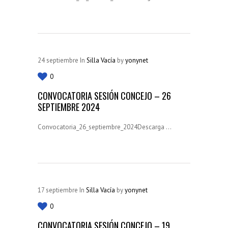
24
septiembre
In
Silla Vacía
by
yonynet
0
CONVOCATORIA SESIÓN CONCEJO – 26
SEPTIEMBRE 2024
Convocatoria_26_septiembre_2024Descarga ...
17
septiembre
In
Silla Vacía
by
yonynet
0
CONVOCATORIA SESIÓN CONCEJO – 19