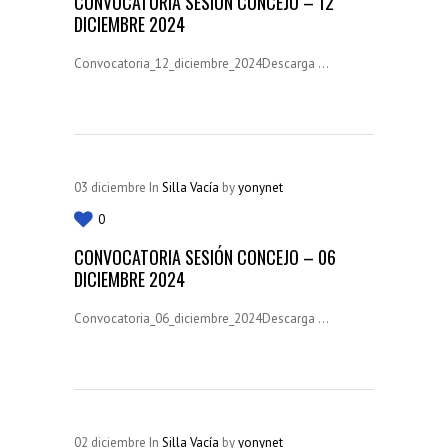
CONVOCATORIA SESIÓN CONCEJO – 12
Resoluciones Municipales
DICIEMBRE 2024
(38)
Silla Vacía
(178)
Convocatoria_12_diciembre_2024Descarga ...
Sin categoría
(2)
SÍGUENOS...
03
diciembre
In
Silla Vacía
by
yonynet
0
CONVOCATORIA SESIÓN CONCEJO – 06
DICIEMBRE 2024
Convocatoria_06_diciembre_2024Descarga ...
02
diciembre
In
Silla Vacía
by
yonynet