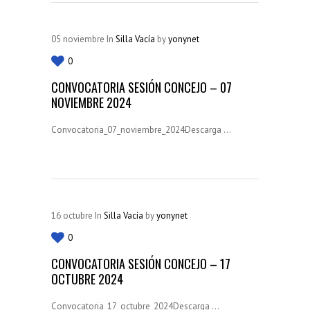
05
noviembre
In
Silla Vacía
by
yonynet
0
CONVOCATORIA SESIÓN CONCEJO – 07
NOVIEMBRE 2024
Convocatoria_07_noviembre_2024Descarga ...
16
octubre
In
Silla Vacía
by
yonynet
0
CONVOCATORIA SESIÓN CONCEJO – 17
OCTUBRE 2024
Convocatoria_17_octubre_2024Descarga ...