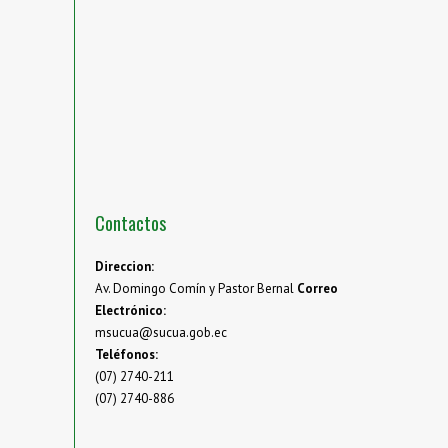
Contactos
Direccion:
Av. Domingo Comín y Pastor Bernal
Correo
Electrónico:
msucua@sucua.gob.ec
Teléfonos:
(07) 2740-211
(07) 2740-886