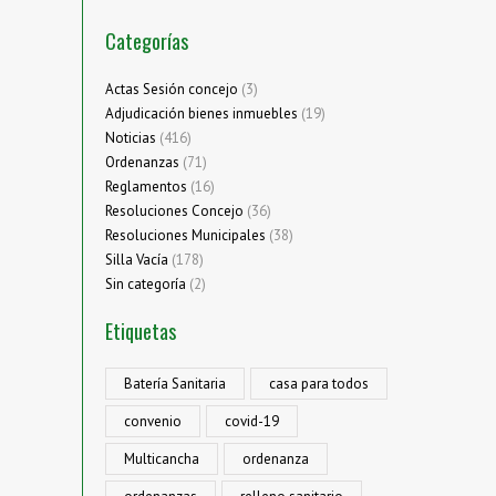
Categorías
Actas Sesión concejo
(3)
Adjudicación bienes inmuebles
(19)
Noticias
(416)
Ordenanzas
(71)
Reglamentos
(16)
Resoluciones Concejo
(36)
Resoluciones Municipales
(38)
Silla Vacía
(178)
Sin categoría
(2)
Etiquetas
Batería Sanitaria
casa para todos
convenio
covid-19
Multicancha
ordenanza