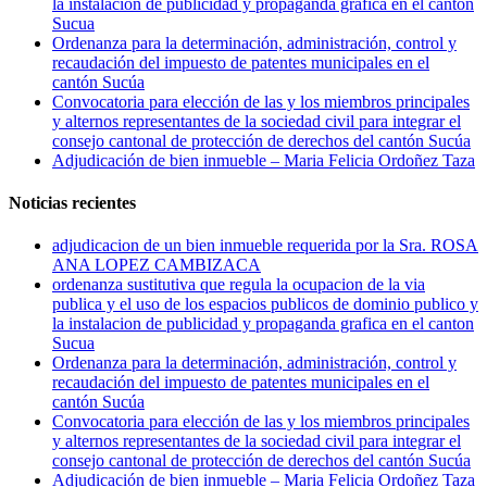
la instalacion de publicidad y propaganda grafica en el canton
Sucua
Ordenanza para la determinación, administración, control y
recaudación del impuesto de patentes municipales en el
cantón Sucúa
Convocatoria para elección de las y los miembros principales
y alternos representantes de la sociedad civil para integrar el
consejo cantonal de protección de derechos del cantón Sucúa
Adjudicación de bien inmueble – Maria Felicia Ordoñez Taza
Noticias recientes
adjudicacion de un bien inmueble requerida por la Sra. ROSA
ANA LOPEZ CAMBIZACA
ordenanza sustitutiva que regula la ocupacion de la via
publica y el uso de los espacios publicos de dominio publico y
la instalacion de publicidad y propaganda grafica en el canton
Sucua
Ordenanza para la determinación, administración, control y
recaudación del impuesto de patentes municipales en el
cantón Sucúa
Convocatoria para elección de las y los miembros principales
y alternos representantes de la sociedad civil para integrar el
consejo cantonal de protección de derechos del cantón Sucúa
Adjudicación de bien inmueble – Maria Felicia Ordoñez Taza