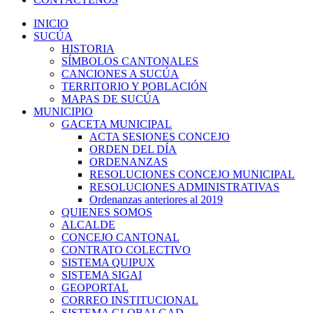
INICIO
SUCÚA
HISTORIA
SÍMBOLOS CANTONALES
CANCIONES A SUCÚA
TERRITORIO Y POBLACIÓN
MAPAS DE SUCÚA
MUNICIPIO
GACETA MUNICIPAL
ACTA SESIONES CONCEJO
ORDEN DEL DÍA
ORDENANZAS
RESOLUCIONES CONCEJO MUNICIPAL
RESOLUCIONES ADMINISTRATIVAS
Ordenanzas anteriores al 2019
QUIENES SOMOS
ALCALDE
CONCEJO CANTONAL
CONTRATO COLECTIVO
SISTEMA QUIPUX
SISTEMA SIGAI
GEOPORTAL
CORREO INSTITUCIONAL
SISTEMA GLOBALGAD