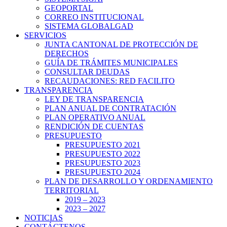
GEOPORTAL
CORREO INSTITUCIONAL
SISTEMA GLOBALGAD
SERVICIOS
JUNTA CANTONAL DE PROTECCIÓN DE
DERECHOS
GUÍA DE TRÁMITES MUNICIPALES
CONSULTAR DEUDAS
RECAUDACIONES: RED FACILITO
TRANSPARENCIA
LEY DE TRANSPARENCIA
PLAN ANUAL DE CONTRATACIÓN
PLAN OPERATIVO ANUAL
RENDICIÓN DE CUENTAS
PRESUPUESTO
PRESUPUESTO 2021
PRESUPUESTO 2022
PRESUPUESTO 2023
PRESUPUESTO 2024
PLAN DE DESARROLLO Y ORDENAMIENTO
TERRITORIAL
2019 – 2023
2023 – 2027
NOTICIAS
CONTÁCTENOS