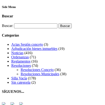
Side Menu
Buscar
Buscar:
Categorías
Actas Sesión concejo
(3)
Adjudicación bienes inmuebles
(19)
Noticias
(416)
Ordenanzas
(71)
Reglamentos
(16)
Resoluciones
(74)
Resoluciones Concejo
(36)
Resoluciones Municipales
(38)
Silla Vacía
(178)
Sin categoría
(2)
SÍGUENOS...