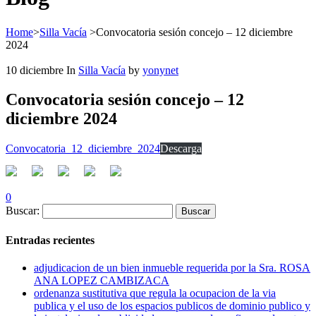
Home
>
Silla Vacía
>
Convocatoria sesión concejo – 12 diciembre
2024
10
diciembre
In
Silla Vacía
by
yonynet
Convocatoria sesión concejo – 12
diciembre 2024
Convocatoria_12_diciembre_2024
Descarga
0
Buscar:
Entradas recientes
adjudicacion de un bien inmueble requerida por la Sra. ROSA
ANA LOPEZ CAMBIZACA
ordenanza sustitutiva que regula la ocupacion de la via
publica y el uso de los espacios publicos de dominio publico y