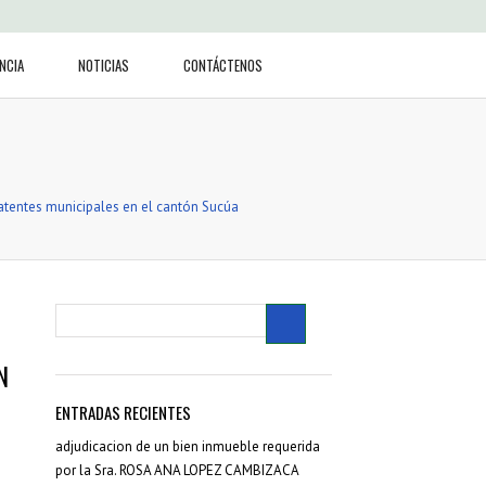
NCIA
NOTICIAS
CONTÁCTENOS
atentes municipales en el cantón Sucúa
N
ENTRADAS RECIENTES
adjudicacion de un bien inmueble requerida
por la Sra. ROSA ANA LOPEZ CAMBIZACA