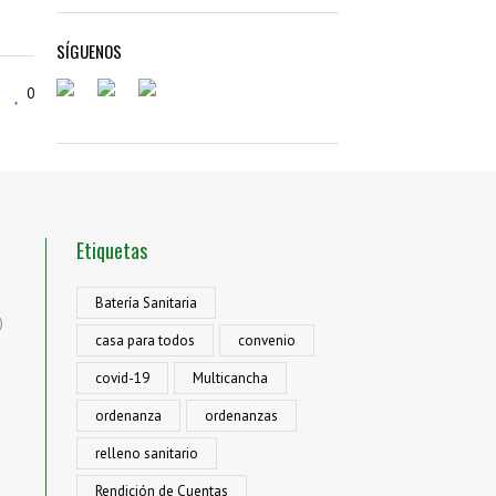
SÍGUENOS
0
Etiquetas
Batería Sanitaria
)
casa para todos
convenio
covid-19
Multicancha
ordenanza
ordenanzas
relleno sanitario
Rendición de Cuentas