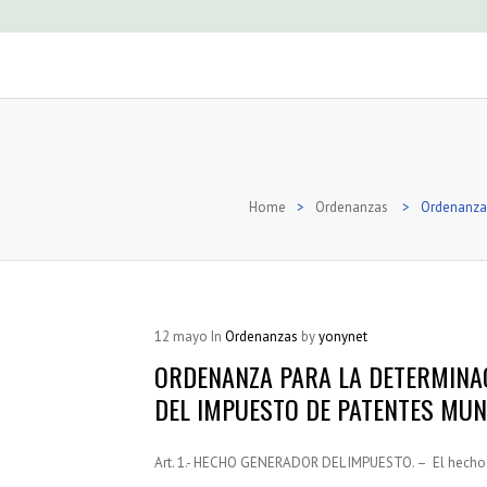
Home
>
Ordenanzas
>
Ordenanza 
12
mayo
In
Ordenanzas
by
yonynet
ORDENANZA PARA LA DETERMINAC
DEL IMPUESTO DE PATENTES MUN
Art. 1.- HECHO GENERADOR DEL IMPUESTO. – El hecho g