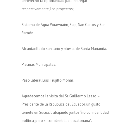
aprovecho la oportunidad para entregar
respectivamente, los proyectos;
Sistema de Agua Wuawuaim, Saip, San Carlos y San
Ramón
Alcantarillado sanitario y pluvial de Santa Marianita.
Piscinas Municipales.
Paso lateral Luis Trujillo Monar.
Agradecemos la visita del Sr. Guillermo Lasso –
Presidente de la República del Ecuador, un gusto
tenerle en Sucúa, trabajando juntos “no con identidad
política, pero si con identidad ecuatoriana”.