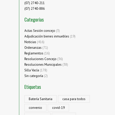
(07) 2740-211
(07) 2740-886
Categorías
Actas Sesión concejo
(3)
Adjudicación bienes inmuebles
(19)
Noticias
(416)
Ordenanzas
(71)
Reglamentos
(16)
Resoluciones Concejo
(36)
Resoluciones Municipales
(38)
Silla Vacía
(178)
Sin categoría
(2)
Etiquetas
Batería Sanitaria
casa para todos
convenio
covid-19