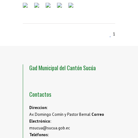
1
Gad Municipal del Cantón Sucúa
Contactos
Direccion:
Av. Domingo Comín y Pastor Bernal
Correo
Electrónico:
msucua@sucua.gob.ec
Teléfonos: