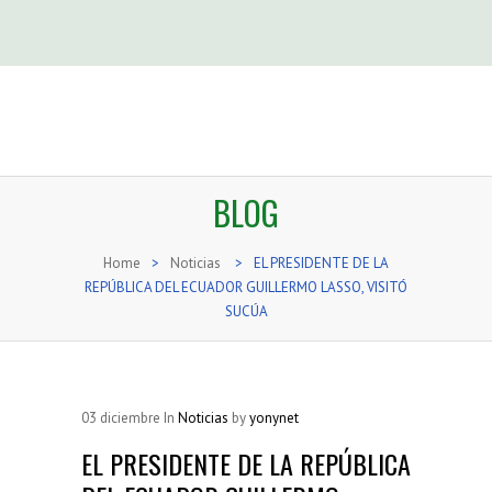
BLOG
Home
>
Noticias
>
EL PRESIDENTE DE LA
REPÚBLICA DEL ECUADOR GUILLERMO LASSO, VISITÓ
SUCÚA
03
diciembre
In
Noticias
by
yonynet
EL PRESIDENTE DE LA REPÚBLICA