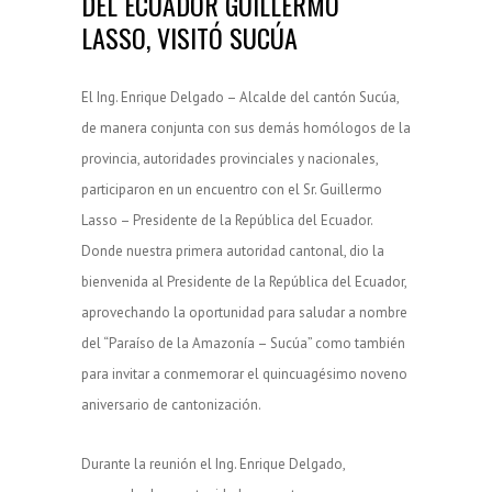
DEL ECUADOR GUILLERMO
LASSO, VISITÓ SUCÚA
El Ing. Enrique Delgado – Alcalde del cantón Sucúa,
de manera conjunta con sus demás homólogos de la
provincia, autoridades provinciales y nacionales,
participaron en un encuentro con el Sr. Guillermo
Lasso – Presidente de la República del Ecuador.
Donde nuestra primera autoridad cantonal, dio la
bienvenida al Presidente de la República del Ecuador,
aprovechando la oportunidad para saludar a nombre
del “Paraíso de la Amazonía – Sucúa” como también
para invitar a conmemorar el quincuagésimo noveno
aniversario de cantonización.
Durante la reunión el Ing. Enrique Delgado,