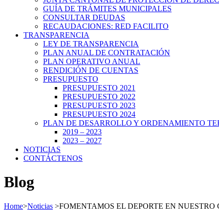
GUÍA DE TRÁMITES MUNICIPALES
CONSULTAR DEUDAS
RECAUDACIONES: RED FACILITO
TRANSPARENCIA
LEY DE TRANSPARENCIA
PLAN ANUAL DE CONTRATACIÓN
PLAN OPERATIVO ANUAL
RENDICIÓN DE CUENTAS
PRESUPUESTO
PRESUPUESTO 2021
PRESUPUESTO 2022
PRESUPUESTO 2023
PRESUPUESTO 2024
PLAN DE DESARROLLO Y ORDENAMIENTO TE
2019 – 2023
2023 – 2027
NOTICIAS
CONTÁCTENOS
Blog
Home
>
Noticias
>
FOMENTAMOS EL DEPORTE EN NUESTRO