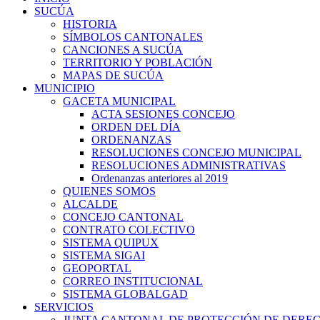
SUCÚA
HISTORIA
SÍMBOLOS CANTONALES
CANCIONES A SUCÚA
TERRITORIO Y POBLACIÓN
MAPAS DE SUCÚA
MUNICIPIO
GACETA MUNICIPAL
ACTA SESIONES CONCEJO
ORDEN DEL DÍA
ORDENANZAS
RESOLUCIONES CONCEJO MUNICIPAL
RESOLUCIONES ADMINISTRATIVAS
Ordenanzas anteriores al 2019
QUIENES SOMOS
ALCALDE
CONCEJO CANTONAL
CONTRATO COLECTIVO
SISTEMA QUIPUX
SISTEMA SIGAI
GEOPORTAL
CORREO INSTITUCIONAL
SISTEMA GLOBALGAD
SERVICIOS
JUNTA CANTONAL DE PROTECCIÓN DE DERE