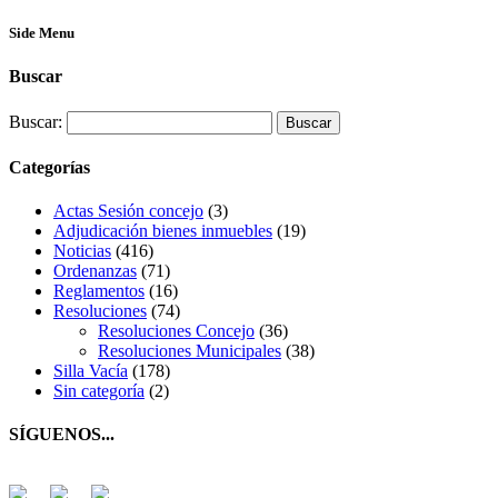
Side Menu
Buscar
Buscar:
Categorías
Actas Sesión concejo
(3)
Adjudicación bienes inmuebles
(19)
Noticias
(416)
Ordenanzas
(71)
Reglamentos
(16)
Resoluciones
(74)
Resoluciones Concejo
(36)
Resoluciones Municipales
(38)
Silla Vacía
(178)
Sin categoría
(2)
SÍGUENOS...