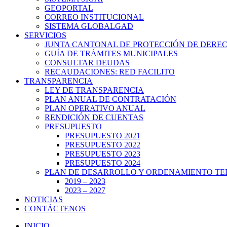
GEOPORTAL
CORREO INSTITUCIONAL
SISTEMA GLOBALGAD
SERVICIOS
JUNTA CANTONAL DE PROTECCIÓN DE DERE
GUÍA DE TRÁMITES MUNICIPALES
CONSULTAR DEUDAS
RECAUDACIONES: RED FACILITO
TRANSPARENCIA
LEY DE TRANSPARENCIA
PLAN ANUAL DE CONTRATACIÓN
PLAN OPERATIVO ANUAL
RENDICIÓN DE CUENTAS
PRESUPUESTO
PRESUPUESTO 2021
PRESUPUESTO 2022
PRESUPUESTO 2023
PRESUPUESTO 2024
PLAN DE DESARROLLO Y ORDENAMIENTO TE
2019 – 2023
2023 – 2027
NOTICIAS
CONTÁCTENOS
INICIO