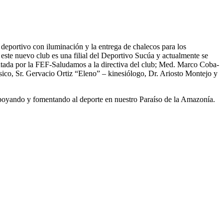
deportivo con iluminación y la entrega de chalecos para los
este nuevo club es una filial del Deportivo Sucúa y actualmente se
tada por la FEF-Saludamos a la directiva del club; Med. Marco Coba-
ico, Sr. Gervacio Ortiz “Eleno” – kinesiólogo, Dr. Ariosto Montejo y
r apoyando y fomentando al deporte en nuestro Paraíso de la Amazonía.