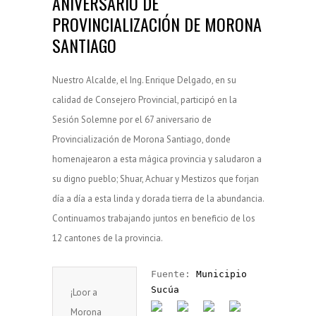
ANIVERSARIO DE
PROVINCIALIZACIÓN DE MORONA
SANTIAGO
Nuestro Alcalde, el Ing. Enrique Delgado, en su
calidad de Consejero Provincial, participó en la
Sesión Solemne por el 67 aniversario de
Provincialización de Morona Santiago, donde
homenajearon a esta mágica provincia y saludaron a
su digno pueblo; Shuar, Achuar y Mestizos que forjan
día a día a esta linda y dorada tierra de la abundancia.
Continuamos trabajando juntos en beneficio de los
12 cantones de la provincia.
Fuente: 
Municipio 
Sucúa
¡Loor a
Morona