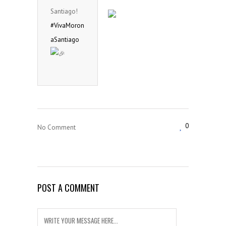
Santiago!
#VivaMoron
aSantiago
0
No Comment
POST A COMMENT