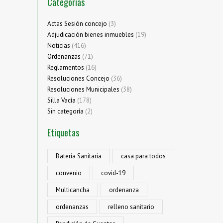
Categorías
Actas Sesión concejo
(3)
Adjudicación bienes inmuebles
(19)
Noticias
(416)
Ordenanzas
(71)
Reglamentos
(16)
Resoluciones Concejo
(36)
Resoluciones Municipales
(38)
Silla Vacía
(178)
Sin categoría
(2)
Etiquetas
Batería Sanitaria
casa para todos
convenio
covid-19
Multicancha
ordenanza
ordenanzas
relleno sanitario