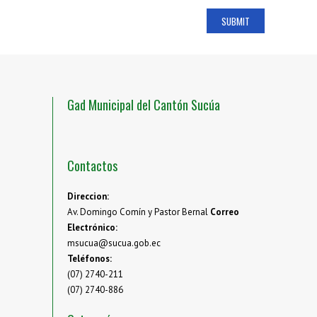
Gad Municipal del Cantón Sucúa
Contactos
Direccion:
Av. Domingo Comín y Pastor Bernal
Correo
Electrónico:
msucua@sucua.gob.ec
Teléfonos:
(07) 2740-211
(07) 2740-886