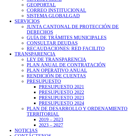
GEOPORTAL
CORREO INSTITUCIONAL
SISTEMA GLOBALGAD
SERVICIOS
JUNTA CANTONAL DE PROTECCIÓN DE
DERECHOS
GUÍA DE TRÁMITES MUNICIPALES
CONSULTAR DEUDAS
RECAUDACIONES: RED FACILITO
TRANSPARENCIA
LEY DE TRANSPARENCIA
PLAN ANUAL DE CONTRATACIÓN
PLAN OPERATIVO ANUAL
RENDICIÓN DE CUENTAS
PRESUPUESTO
PRESUPUESTO 2021
PRESUPUESTO 2022
PRESUPUESTO 2023
PRESUPUESTO 2024
PLAN DE DESARROLLO Y ORDENAMIENTO
TERRITORIAL
2019 – 2023
2023 – 2027
NOTICIAS
CONTÁCTENOS