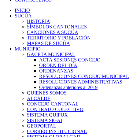
INICIO
SUCÚA
HISTORIA
SÍMBOLOS CANTONALES
CANCIONES A SUCÚA
TERRITORIO Y POBLACIÓN
MAPAS DE SUCÚA
MUNICIPIO
GACETA MUNICIPAL
ACTA SESIONES CONCEJO
ORDEN DEL DÍA
ORDENANZAS
RESOLUCIONES CONCEJO MUNICIPAL
RESOLUCIONES ADMINISTRATIVAS
Ordenanzas anteriores al 2019
QUIENES SOMOS
ALCALDE
CONCEJO CANTONAL
CONTRATO COLECTIVO
SISTEMA QUIPUX
SISTEMA SIGAI
GEOPORTAL
CORREO INSTITUCIONAL
SISTEMA GLOBALGAD