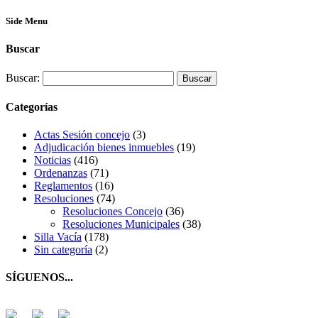
Side Menu
Buscar
Buscar:
Categorías
Actas Sesión concejo
(3)
Adjudicación bienes inmuebles
(19)
Noticias
(416)
Ordenanzas
(71)
Reglamentos
(16)
Resoluciones
(74)
Resoluciones Concejo
(36)
Resoluciones Municipales
(38)
Silla Vacía
(178)
Sin categoría
(2)
SÍGUENOS...