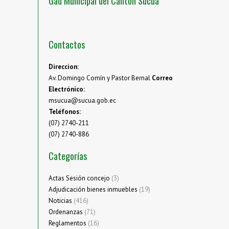
Gad Municipal del Cantón Sucúa
Contactos
Direccion:
Av. Domingo Comín y Pastor Bernal
Correo
Electrónico:
msucua@sucua.gob.ec
Teléfonos:
(07) 2740-211
(07) 2740-886
Categorías
Actas Sesión concejo
(3)
Adjudicación bienes inmuebles
(19)
Noticias
(416)
Ordenanzas
(71)
Reglamentos
(16)