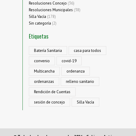
Resoluciones Concejo
(36)
Resoluciones Municipales
(38)
Silla Vacía
(178)
Sin categoría
(2)
Etiquetas
Batería Sanitaria
casa para todos
convenio
covid-19
Multicancha
ordenanza
ordenanzas
relleno sanitario
Rendición de Cuentas
sesión de concejo
Silla Vacía