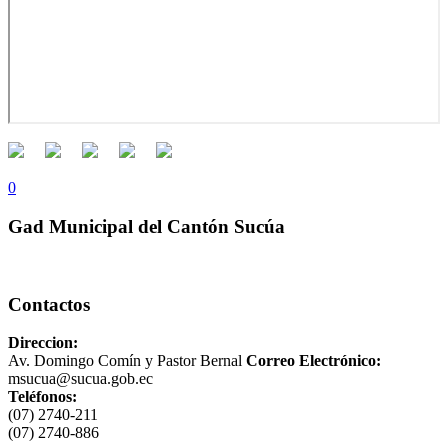
0
Gad Municipal del Cantón Sucúa
Contactos
Direccion:
Av. Domingo Comín y Pastor Bernal
Correo Electrónico:
msucua@sucua.gob.ec
Teléfonos:
(07) 2740-211
(07) 2740-886