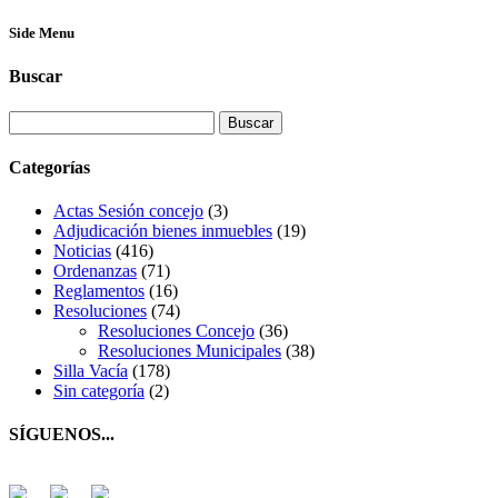
Side Menu
Buscar
Buscar:
Categorías
Actas Sesión concejo
(3)
Adjudicación bienes inmuebles
(19)
Noticias
(416)
Ordenanzas
(71)
Reglamentos
(16)
Resoluciones
(74)
Resoluciones Concejo
(36)
Resoluciones Municipales
(38)
Silla Vacía
(178)
Sin categoría
(2)
SÍGUENOS...