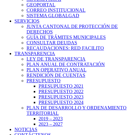
GEOPORTAL
CORREO INSTITUCIONAL
SISTEMA GLOBALGAD
SERVICIOS
JUNTA CANTONAL DE PROTECCIÓN DE
DERECHOS
GUÍA DE TRÁMITES MUNICIPALES
CONSULTAR DEUDAS
RECAUDACIONES: RED FACILITO
TRANSPARENCIA
LEY DE TRANSPARENCIA
PLAN ANUAL DE CONTRATACIÓN
PLAN OPERATIVO ANUAL
RENDICIÓN DE CUENTAS
PRESUPUESTO
PRESUPUESTO 2021
PRESUPUESTO 2022
PRESUPUESTO 2023
PRESUPUESTO 2024
PLAN DE DESARROLLO Y ORDENAMIENTO
TERRITORIAL
2019 – 2023
2023 – 2027
NOTICIAS
CONTÁCTENOS