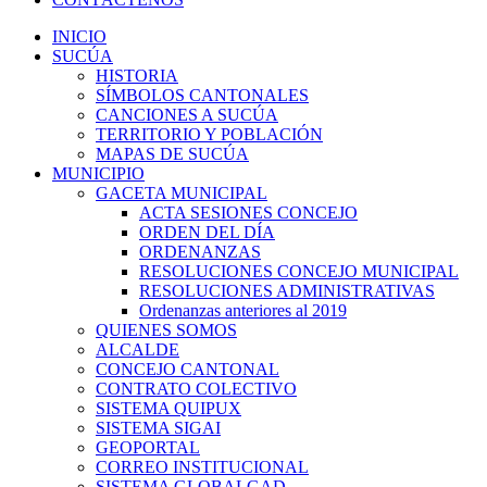
INICIO
SUCÚA
HISTORIA
SÍMBOLOS CANTONALES
CANCIONES A SUCÚA
TERRITORIO Y POBLACIÓN
MAPAS DE SUCÚA
MUNICIPIO
GACETA MUNICIPAL
ACTA SESIONES CONCEJO
ORDEN DEL DÍA
ORDENANZAS
RESOLUCIONES CONCEJO MUNICIPAL
RESOLUCIONES ADMINISTRATIVAS
Ordenanzas anteriores al 2019
QUIENES SOMOS
ALCALDE
CONCEJO CANTONAL
CONTRATO COLECTIVO
SISTEMA QUIPUX
SISTEMA SIGAI
GEOPORTAL
CORREO INSTITUCIONAL
SISTEMA GLOBALGAD