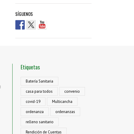
SÍGUENOS
Etiquetas
Batería Sanitaria
)
casa para todos
convenio
covid-19
Multicancha
ordenanza
ordenanzas
relleno sanitario
Rendición de Cuentas