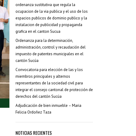
Resoluciones Municipales
ordenanza sustitutiva que regula la
(38)
ocupacion de la via publica y el uso de los
Silla Vacía
(178)
espacios publicos de dominio publico y la
instalacion de publicidad y propaganda
Sin categoría
(2)
grafica en el canton Sucua
Ordenanza para la determinación,
SÍGUENOS...
administración, control y recaudación del
impuesto de patentes municipales en el
cantón Sucúa
Convocatoria para elección de las y los
miembros principales y alternos
representantes de la sociedad civil para
integrar el consejo cantonal de protección de
derechos del cantón Sucúa
Adjudicación de bien inmueble – Maria
Felicia Ordoñez Taza
NOTICIAS RECIENTES