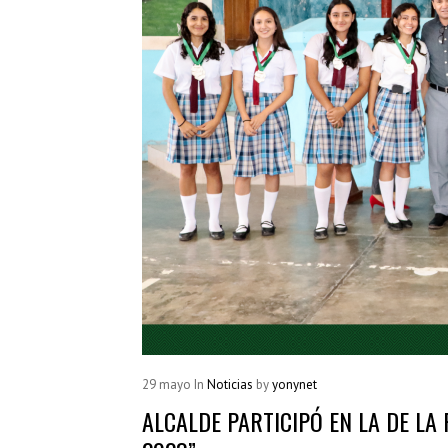
29
mayo
In
Noticias
by
yonynet
ALCALDE PARTICIPÓ EN LA DE LA