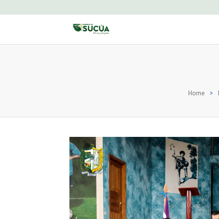
Home
>