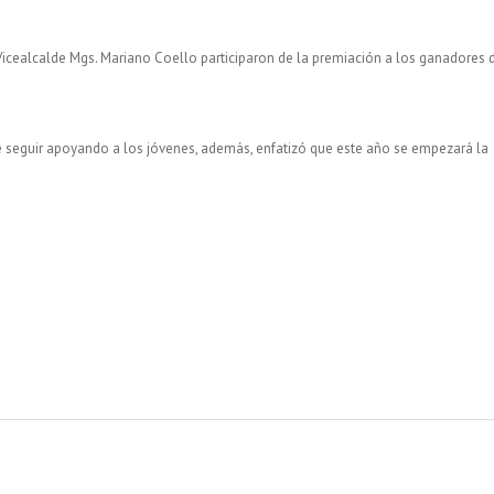
Vicealcalde Mgs. Mariano Coello participaron de la premiación a los ganadores 
e seguir apoyando a los jóvenes, además, enfatizó que este año se empezará la