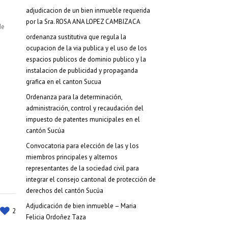
adjudicacion de un bien inmueble requerida
por la Sra. ROSA ANA LOPEZ CAMBIZACA
de
ordenanza sustitutiva que regula la
ocupacion de la via publica y el uso de los
espacios publicos de dominio publico y la
instalacion de publicidad y propaganda
grafica en el canton Sucua
Ordenanza para la determinación,
administración, control y recaudación del
impuesto de patentes municipales en el
cantón Sucúa
Convocatoria para elección de las y los
miembros principales y alternos
representantes de la sociedad civil para
integrar el consejo cantonal de protección de
derechos del cantón Sucúa
Adjudicación de bien inmueble – Maria
2
Felicia Ordoñez Taza