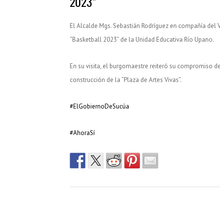
2023”
El Alcalde Mgs. Sebastián Rodríguez en compañía del 
“Basketball 2023” de la Unidad Educativa Río Upano.
En su visita, el burgomaestre reiteró su compromiso d
construcción de la “Plaza de Artes Vivas”.
#ElGobiernoDeSucúa
#AhoraSí