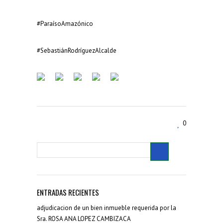
#ParaísoAmazónico
#SebastiánRodríguezAlcalde
0
ENTRADAS RECIENTES
adjudicacion de un bien inmueble requerida por la
Sra. ROSA ANA LOPEZ CAMBIZACA