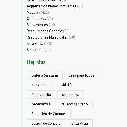
Adjudicación bienes inmuebles
(19)
Noticias
(416)
Ordenanzas
(71)
Reglamentos
(16)
Resoluciones Concejo
(36)
Resoluciones Municipales
(38)
Silla Vacía
(178)
Sin categoría
(2)
Etiquetas
Batería Sanitaria
casa para todos
convenio
covid-19
Multicancha
ordenanza
ordenanzas
relleno sanitario
Rendición de Cuentas
sesión de concejo
Silla Vacía