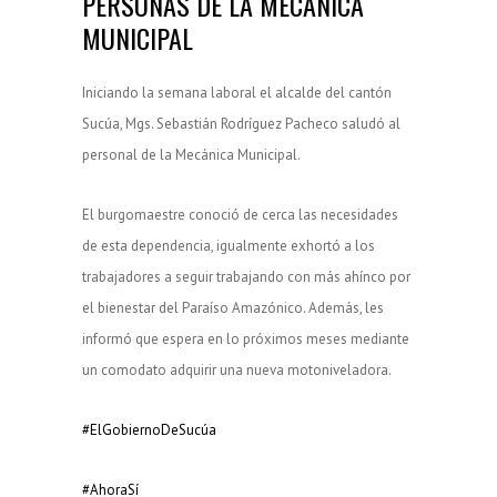
PERSONAS DE LA MECÁNICA
MUNICIPAL
Iniciando la semana laboral el alcalde del cantón
Sucúa, Mgs. Sebastián Rodríguez Pacheco saludó al
personal de la Mecánica Municipal.
El burgomaestre conoció de cerca las necesidades
de esta dependencia, igualmente exhortó a los
trabajadores a seguir trabajando con más ahínco por
el bienestar del Paraíso Amazónico. Además, les
informó que espera en lo próximos meses
mediante
un comodato adquirir una nueva motoniveladora.
#ElGobiernoDeSucúa
#AhoraSí