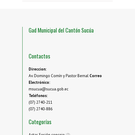
Gad Municipal del Cantón Sucúa
Contactos
Direccion:
Av. Domingo Comín y Pastor Bernal
Correo
Electrónico:
msucua@sucua.gob.ec
Teléfonos:
(07) 2740-211
(07) 2740-886
Categorías
Actas Sesión concejo
(3)