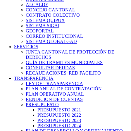
ALCALDE
CONCEJO CANTONAL
CONTRATO COLECTIVO
SISTEMA QUIPUX
SISTEMA SIGAI
GEOPORTAL
CORREO INSTITUCIONAL
SISTEMA GLOBALGAD
SERVICIOS
JUNTA CANTONAL DE PROTECCIÓN DE
DERECHOS
GUÍA DE TRÁMITES MUNICIPALES
CONSULTAR DEUDAS
RECAUDACIONES: RED FACILITO
TRANSPARENCIA
LEY DE TRANSPARENCIA
PLAN ANUAL DE CONTRATACIÓN
PLAN OPERATIVO ANUAL
RENDICIÓN DE CUENTAS
PRESUPUESTO
PRESUPUESTO 2021
PRESUPUESTO 2022
PRESUPUESTO 2023
PRESUPUESTO 2024
PLAN DE DESARROLLO Y ORDENAMIENTO