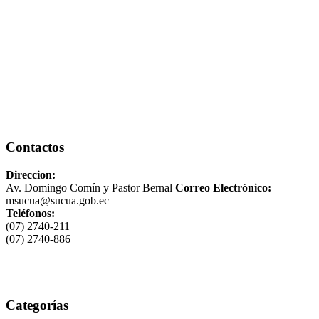
Contactos
Direccion:
Av. Domingo Comín y Pastor Bernal
Correo Electrónico:
msucua@sucua.gob.ec
Teléfonos:
(07) 2740-211
(07) 2740-886
Categorías