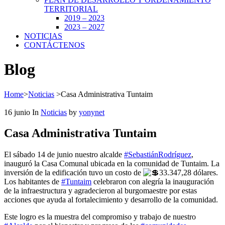
TERRITORIAL
2019 – 2023
2023 – 2027
NOTICIAS
CONTÁCTENOS
Blog
Home
>
Noticias
>
Casa Administrativa Tuntaim
16
junio
In
Noticias
by
yonynet
Casa Administrativa Tuntaim
El sábado 14 de junio
nuestro alcalde
#SebastiánRodríguez
,
inauguró la Casa Comunal ubicada en la comunidad de Tuntaim. La
inversión de la edificación tuvo un costo de
33.347,28 dólares.
Los habitantes de
#Tuntaim
celebraron con alegría la inauguración
de la infraestructura y agradecieron al burgomaestre por estas
acciones que ayuda al fortalecimiento y desarrollo de la comunidad.
Este logro es la muestra del compromiso y trabajo de nuestro