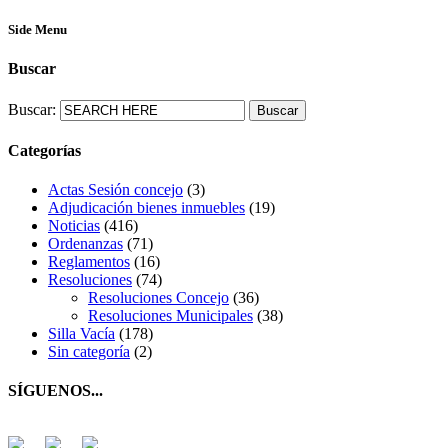
Side Menu
Buscar
Buscar:
Categorías
Actas Sesión concejo
(3)
Adjudicación bienes inmuebles
(19)
Noticias
(416)
Ordenanzas
(71)
Reglamentos
(16)
Resoluciones
(74)
Resoluciones Concejo
(36)
Resoluciones Municipales
(38)
Silla Vacía
(178)
Sin categoría
(2)
SÍGUENOS...