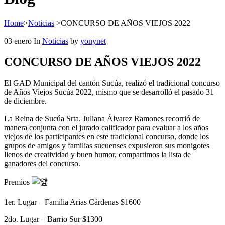
Home
>
Noticias
>
CONCURSO DE AÑOS VIEJOS 2022
03
enero
In
Noticias
by
yonynet
CONCURSO DE AÑOS VIEJOS 2022
El GAD Municipal del cantón Sucúa, realizó el tradicional concurso
de Años Viejos Sucúa 2022, mismo que se desarrolló el pasado 31
de diciembre.
La Reina de Sucúa Srta. Juliana Álvarez Ramones recorrió de
manera conjunta con el jurado calificador para evaluar a los años
viejos de los participantes en este tradicional concurso, donde los
grupos de amigos y familias sucuenses expusieron sus monigotes
llenos de creatividad y buen humor,
compartimos la lista de
ganadores del concurso.
Premios
1er. Lugar – Familia Arias Cárdenas $1600
2do. Lugar – Barrio Sur $1300