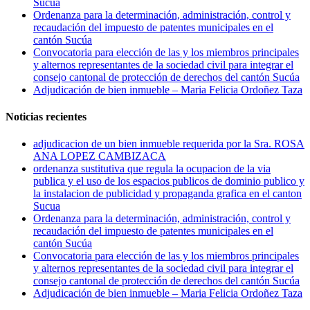
Sucua
Ordenanza para la determinación, administración, control y
recaudación del impuesto de patentes municipales en el
cantón Sucúa
Convocatoria para elección de las y los miembros principales
y alternos representantes de la sociedad civil para integrar el
consejo cantonal de protección de derechos del cantón Sucúa
Adjudicación de bien inmueble – Maria Felicia Ordoñez Taza
Noticias recientes
adjudicacion de un bien inmueble requerida por la Sra. ROSA
ANA LOPEZ CAMBIZACA
ordenanza sustitutiva que regula la ocupacion de la via
publica y el uso de los espacios publicos de dominio publico y
la instalacion de publicidad y propaganda grafica en el canton
Sucua
Ordenanza para la determinación, administración, control y
recaudación del impuesto de patentes municipales en el
cantón Sucúa
Convocatoria para elección de las y los miembros principales
y alternos representantes de la sociedad civil para integrar el
consejo cantonal de protección de derechos del cantón Sucúa
Adjudicación de bien inmueble – Maria Felicia Ordoñez Taza