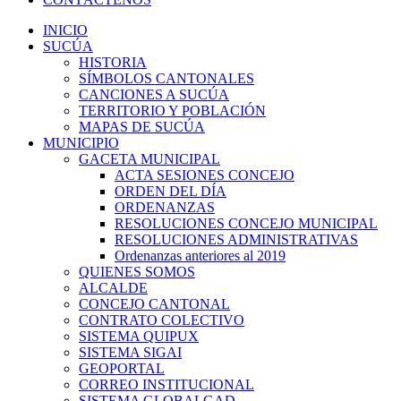
INICIO
SUCÚA
HISTORIA
SÍMBOLOS CANTONALES
CANCIONES A SUCÚA
TERRITORIO Y POBLACIÓN
MAPAS DE SUCÚA
MUNICIPIO
GACETA MUNICIPAL
ACTA SESIONES CONCEJO
ORDEN DEL DÍA
ORDENANZAS
RESOLUCIONES CONCEJO MUNICIPAL
RESOLUCIONES ADMINISTRATIVAS
Ordenanzas anteriores al 2019
QUIENES SOMOS
ALCALDE
CONCEJO CANTONAL
CONTRATO COLECTIVO
SISTEMA QUIPUX
SISTEMA SIGAI
GEOPORTAL
CORREO INSTITUCIONAL
SISTEMA GLOBALGAD