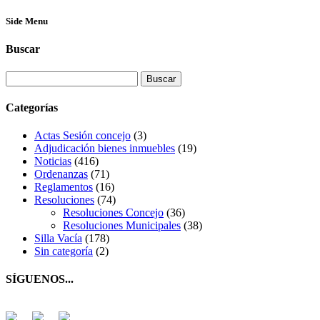
Side Menu
Buscar
Buscar:
Categorías
Actas Sesión concejo
(3)
Adjudicación bienes inmuebles
(19)
Noticias
(416)
Ordenanzas
(71)
Reglamentos
(16)
Resoluciones
(74)
Resoluciones Concejo
(36)
Resoluciones Municipales
(38)
Silla Vacía
(178)
Sin categoría
(2)
SÍGUENOS...