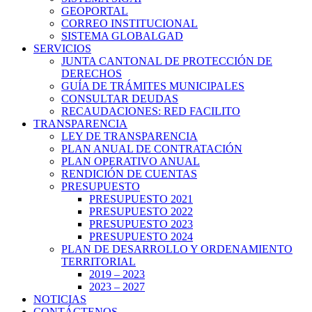
GEOPORTAL
CORREO INSTITUCIONAL
SISTEMA GLOBALGAD
SERVICIOS
JUNTA CANTONAL DE PROTECCIÓN DE
DERECHOS
GUÍA DE TRÁMITES MUNICIPALES
CONSULTAR DEUDAS
RECAUDACIONES: RED FACILITO
TRANSPARENCIA
LEY DE TRANSPARENCIA
PLAN ANUAL DE CONTRATACIÓN
PLAN OPERATIVO ANUAL
RENDICIÓN DE CUENTAS
PRESUPUESTO
PRESUPUESTO 2021
PRESUPUESTO 2022
PRESUPUESTO 2023
PRESUPUESTO 2024
PLAN DE DESARROLLO Y ORDENAMIENTO
TERRITORIAL
2019 – 2023
2023 – 2027
NOTICIAS
CONTÁCTENOS