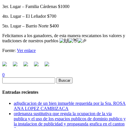
3er. Lugar – Familia Cárdenas $1000
4to. Lugar – El Leñador $700
5to. Lugar – Barrio Norte $400
Felicitamos a los ganadores, de esta manera rescatamos los valores y
tradiciones de nuestros pueblos
Fuente:
Ver enlace
0
Buscar:
Entradas recientes
adjudicacion de un bien inmueble requerida por la Sra. ROSA
ANA LOPEZ CAMBIZACA
ordenanza sustitutiva que regula la ocupacion de la via
publica y el uso de los espacios publicos de dominio publico y
la instalacion de publicidad y propaganda grafica en el canton