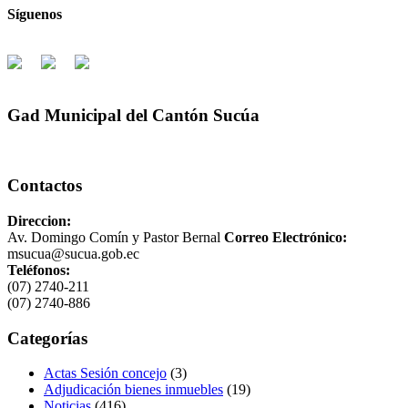
Síguenos
Gad Municipal del Cantón Sucúa
Contactos
Direccion:
Av. Domingo Comín y Pastor Bernal
Correo Electrónico:
msucua@sucua.gob.ec
Teléfonos:
(07) 2740-211
(07) 2740-886
Categorías
Actas Sesión concejo
(3)
Adjudicación bienes inmuebles
(19)
Noticias
(416)