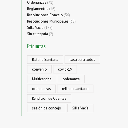
Ordenanzas
(71)
Reglamentos
(16)
Resoluciones Concejo
(36)
Resoluciones Municipales
(38)
Silla Vacía
(178)
Sin categoría
(2)
Etiquetas
Batería Sanitaria
casa para todos
convenio
covid-19
Multicancha
ordenanza
ordenanzas
relleno sanitario
Rendición de Cuentas
sesión de concejo
Silla Vacía