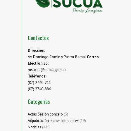
Contactos
Direccion:
Av. Domingo Comín y Pastor Bernal
Correo
Electrónico:
msucua@sucua.gob.ec
Teléfonos:
(07) 2740-211
(07) 2740-886
Categorías
Actas Sesión concejo
(3)
Adjudicación bienes inmuebles
(19)
Noticias
(416)