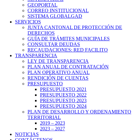
GEOPORTAL
CORREO INSTITUCIONAL
SISTEMA GLOBALGAD
SERVICIOS
JUNTA CANTONAL DE PROTECCIÓN DE
DERECHOS
GUÍA DE TRÁMITES MUNICIPALES
CONSULTAR DEUDAS
RECAUDACIONES: RED FACILITO
TRANSPARENCIA
LEY DE TRANSPARENCIA
PLAN ANUAL DE CONTRATACIÓN
PLAN OPERATIVO ANUAL
RENDICIÓN DE CUENTAS
PRESUPUESTO
PRESUPUESTO 2021
PRESUPUESTO 2022
PRESUPUESTO 2023
PRESUPUESTO 2024
PLAN DE DESARROLLO Y ORDENAMIENTO
TERRITORIAL
2019 – 2023
2023 – 2027
NOTICIAS
CONTÁCTENOS