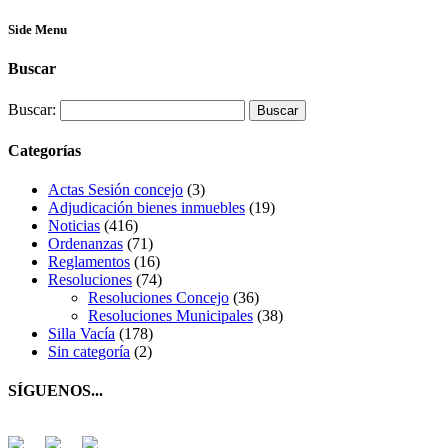
Side Menu
Buscar
Buscar:
Categorías
Actas Sesión concejo
(3)
Adjudicación bienes inmuebles
(19)
Noticias
(416)
Ordenanzas
(71)
Reglamentos
(16)
Resoluciones
(74)
Resoluciones Concejo
(36)
Resoluciones Municipales
(38)
Silla Vacía
(178)
Sin categoría
(2)
SÍGUENOS...