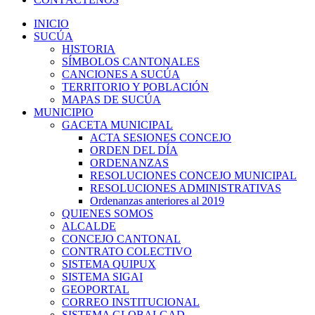
INICIO
SUCÚA
HISTORIA
SÍMBOLOS CANTONALES
CANCIONES A SUCÚA
TERRITORIO Y POBLACIÓN
MAPAS DE SUCÚA
MUNICIPIO
GACETA MUNICIPAL
ACTA SESIONES CONCEJO
ORDEN DEL DÍA
ORDENANZAS
RESOLUCIONES CONCEJO MUNICIPAL
RESOLUCIONES ADMINISTRATIVAS
Ordenanzas anteriores al 2019
QUIENES SOMOS
ALCALDE
CONCEJO CANTONAL
CONTRATO COLECTIVO
SISTEMA QUIPUX
SISTEMA SIGAI
GEOPORTAL
CORREO INSTITUCIONAL
SISTEMA GLOBALGAD