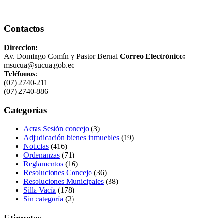
Contactos
Direccion:
Av. Domingo Comín y Pastor Bernal
Correo Electrónico:
msucua@sucua.gob.ec
Teléfonos:
(07) 2740-211
(07) 2740-886
Categorías
Actas Sesión concejo
(3)
Adjudicación bienes inmuebles
(19)
Noticias
(416)
Ordenanzas
(71)
Reglamentos
(16)
Resoluciones Concejo
(36)
Resoluciones Municipales
(38)
Silla Vacía
(178)
Sin categoría
(2)
Etiquetas