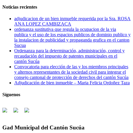
Noticias recientes
adjudicacion de un bien inmueble requerida por la Sra. ROSA
ANA LOPEZ CAMBIZACA
ordenanza sustitutiva que regula la ocupacion de la via
publica y el uso de los espacios publicos de dominio publico y
la instalacion de publicidad y propaganda grafica en el canton
Sucua
Ordenanza para la determinación, administración, control y
recaudación del impuesto de patentes municipales en el
cantón Sucúa
Convocatoria para elección de las y los miembros principales
y alternos representantes de la sociedad civil para integrar el
consejo cantonal de protección de derechos del cantón Sucúa
Adjudicación de bien inmueble – Maria Felicia Ordoñez Taza
Síguenos
Gad Municipal del Cantón Sucúa