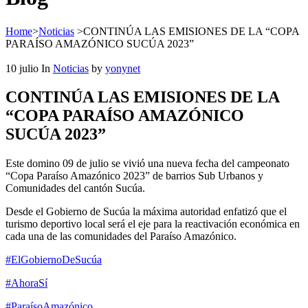
Home
>
Noticias
>
CONTINÚA LAS EMISIONES DE LA “COPA
PARAÍSO AMAZÓNICO SUCÚA 2023”
10
julio
In
Noticias
by
yonynet
CONTINÚA LAS EMISIONES DE LA
“COPA PARAÍSO AMAZÓNICO
SUCÚA 2023”
Este domino 09 de julio se vivió una nueva fecha del campeonato
“Copa Paraíso Amazónico 2023” de barrios Sub Urbanos y
Comunidades del cantón Sucúa.
Desde el Gobierno de Sucúa la máxima autoridad enfatizó que el
turismo deportivo local será el eje para la reactivación económica en
cada una de las comunidades del Paraíso Amazónico.
#ElGobiernoDeSucúa
#AhoraSí
#ParaísoAmazónico