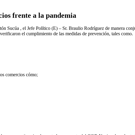
ios frente a la pandemia
tón Sucúa , el Jefe Político (E) – Sr. Braulio Rodríguez de manera co
 verificaron el cumplimiento de las medidas de prevención, tales como.
los comercios cómo;