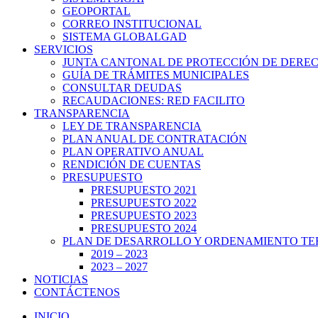
GEOPORTAL
CORREO INSTITUCIONAL
SISTEMA GLOBALGAD
SERVICIOS
JUNTA CANTONAL DE PROTECCIÓN DE DERE
GUÍA DE TRÁMITES MUNICIPALES
CONSULTAR DEUDAS
RECAUDACIONES: RED FACILITO
TRANSPARENCIA
LEY DE TRANSPARENCIA
PLAN ANUAL DE CONTRATACIÓN
PLAN OPERATIVO ANUAL
RENDICIÓN DE CUENTAS
PRESUPUESTO
PRESUPUESTO 2021
PRESUPUESTO 2022
PRESUPUESTO 2023
PRESUPUESTO 2024
PLAN DE DESARROLLO Y ORDENAMIENTO TE
2019 – 2023
2023 – 2027
NOTICIAS
CONTÁCTENOS
INICIO