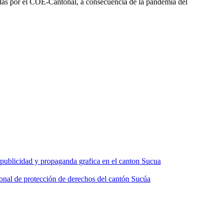
das por el COE-Cantonal, a consecuencia de la pandemia del
e publicidad y propaganda grafica en el canton Sucua
ntonal de protección de derechos del cantón Sucúa