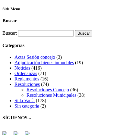
Side Menu
Buscar
Buscar:
Categorías
Actas Sesión concejo
(3)
Adjudicación bienes inmuebles
(19)
Noticias
(416)
Ordenanzas
(71)
Reglamentos
(16)
Resoluciones
(74)
Resoluciones Concejo
(36)
Resoluciones Municipales
(38)
Silla Vacía
(178)
Sin categoría
(2)
SÍGUENOS...