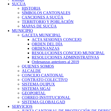
SUCÚA
HISTORIA
SÍMBOLOS CANTONALES
CANCIONES A SUCÚA
TERRITORIO Y POBLACIÓN
MAPAS DE SUCÚA
MUNICIPIO
GACETA MUNICIPAL
ACTA SESIONES CONCEJO
ORDEN DEL DÍA
ORDENANZAS
RESOLUCIONES CONCEJO MUNICIPAL
RESOLUCIONES ADMINISTRATIVAS
Ordenanzas anteriores al 2019
QUIENES SOMOS
ALCALDE
CONCEJO CANTONAL
CONTRATO COLECTIVO
SISTEMA QUIPUX
SISTEMA SIGAI
GEOPORTAL
CORREO INSTITUCIONAL
SISTEMA GLOBALGAD
SERVICIOS
JUNTA CANTONAL DE PROTECCIÓN DE DERE