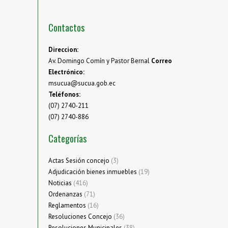
Contactos
Direccion:
Av. Domingo Comín y Pastor Bernal
Correo
Electrónico:
msucua@sucua.gob.ec
Teléfonos:
(07) 2740-211
(07) 2740-886
Categorías
Actas Sesión concejo
(3)
Adjudicación bienes inmuebles
(19)
Noticias
(416)
Ordenanzas
(71)
Reglamentos
(16)
Resoluciones Concejo
(36)
Resoluciones Municipales
(38)