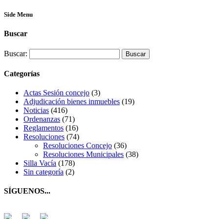
Side Menu
Buscar
Buscar:
Categorías
Actas Sesión concejo
(3)
Adjudicación bienes inmuebles
(19)
Noticias
(416)
Ordenanzas
(71)
Reglamentos
(16)
Resoluciones
(74)
Resoluciones Concejo
(36)
Resoluciones Municipales
(38)
Silla Vacía
(178)
Sin categoría
(2)
SÍGUENOS...