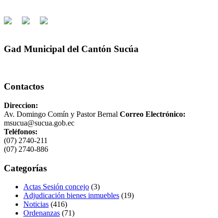
Gad Municipal del Cantón Sucúa
Contactos
Direccion:
Av. Domingo Comín y Pastor Bernal
Correo Electrónico:
msucua@sucua.gob.ec
Teléfonos:
(07) 2740-211
(07) 2740-886
Categorías
Actas Sesión concejo
(3)
Adjudicación bienes inmuebles
(19)
Noticias
(416)
Ordenanzas
(71)