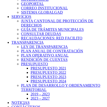
GEOPORTAL
CORREO INSTITUCIONAL
SISTEMA GLOBALGAD
SERVICIOS
JUNTA CANTONAL DE PROTECCIÓN DE
DERECHOS
GUÍA DE TRÁMITES MUNICIPALES
CONSULTAR DEUDAS
RECAUDACIONES: RED FACILITO
TRANSPARENCIA
LEY DE TRANSPARENCIA
PLAN ANUAL DE CONTRATACIÓN
PLAN OPERATIVO ANUAL
RENDICIÓN DE CUENTAS
PRESUPUESTO
PRESUPUESTO 2021
PRESUPUESTO 2022
PRESUPUESTO 2023
PRESUPUESTO 2024
PLAN DE DESARROLLO Y ORDENAMIENTO
TERRITORIAL
2019 – 2023
2023 – 2027
NOTICIAS
CONTÁCTENOS