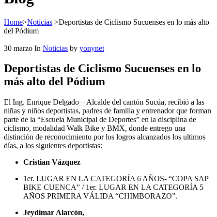
Home
>
Noticias
>
Deportistas de Ciclismo Sucuenses en lo más alto
del Pódium
30
marzo
In
Noticias
by
yonynet
Deportistas de Ciclismo Sucuenses en lo
más alto del Pódium
El Ing. Enrique Delgado – Alcalde del cantón Sucúa, recibió a las
niñas y niños deportistas, padres de familia y entrenador que forman
parte de la “Escuela Municipal de Deportes” en la disciplina de
ciclismo, modalidad Walk Bike y BMX, donde entrego una
distinción de reconocimiento por los logros alcanzados los ultimos
días, a los siguientes deportistas:
Cristian Vázquez
1er. LUGAR EN LA CATEGORÍA 6 AÑOS- “COPA SAP
BIKE CUENCA” / 1er. LUGAR EN LA CATEGORÍA 5
AÑOS PRIMERA VÁLIDA “CHIMBORAZO”.
Jeydimar Alarcón,