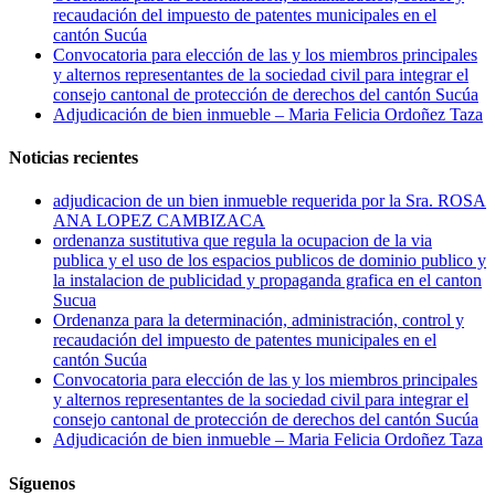
recaudación del impuesto de patentes municipales en el
cantón Sucúa
Convocatoria para elección de las y los miembros principales
y alternos representantes de la sociedad civil para integrar el
consejo cantonal de protección de derechos del cantón Sucúa
Adjudicación de bien inmueble – Maria Felicia Ordoñez Taza
Noticias recientes
adjudicacion de un bien inmueble requerida por la Sra. ROSA
ANA LOPEZ CAMBIZACA
ordenanza sustitutiva que regula la ocupacion de la via
publica y el uso de los espacios publicos de dominio publico y
la instalacion de publicidad y propaganda grafica en el canton
Sucua
Ordenanza para la determinación, administración, control y
recaudación del impuesto de patentes municipales en el
cantón Sucúa
Convocatoria para elección de las y los miembros principales
y alternos representantes de la sociedad civil para integrar el
consejo cantonal de protección de derechos del cantón Sucúa
Adjudicación de bien inmueble – Maria Felicia Ordoñez Taza
Síguenos