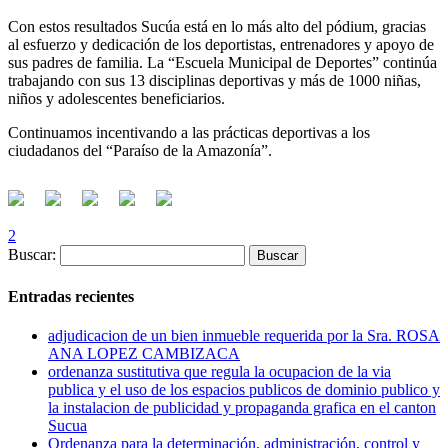
Con estos resultados Sucúa está en lo más alto del pódium, gracias
al esfuerzo y dedicación de los deportistas, entrenadores y apoyo de
sus padres de familia. La “Escuela Municipal de Deportes” continúa
trabajando con sus 13 disciplinas deportivas y más de 1000 niñas,
niños y adolescentes beneficiarios.
Continuamos incentivando a las prácticas deportivas a los
ciudadanos del “Paraíso de la Amazonía”.
2
Buscar:
Entradas recientes
adjudicacion de un bien inmueble requerida por la Sra. ROSA
ANA LOPEZ CAMBIZACA
ordenanza sustitutiva que regula la ocupacion de la via
publica y el uso de los espacios publicos de dominio publico y
la instalacion de publicidad y propaganda grafica en el canton
Sucua
Ordenanza para la determinación, administración, control y