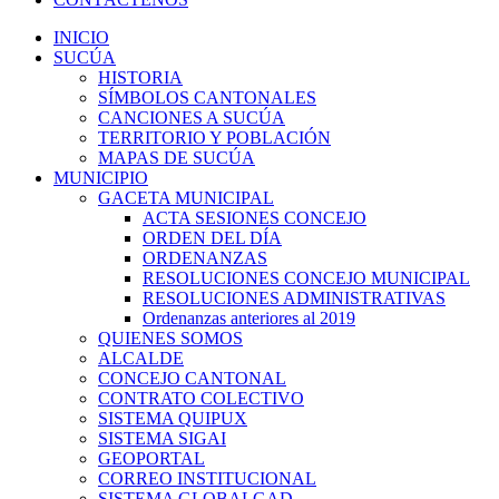
INICIO
SUCÚA
HISTORIA
SÍMBOLOS CANTONALES
CANCIONES A SUCÚA
TERRITORIO Y POBLACIÓN
MAPAS DE SUCÚA
MUNICIPIO
GACETA MUNICIPAL
ACTA SESIONES CONCEJO
ORDEN DEL DÍA
ORDENANZAS
RESOLUCIONES CONCEJO MUNICIPAL
RESOLUCIONES ADMINISTRATIVAS
Ordenanzas anteriores al 2019
QUIENES SOMOS
ALCALDE
CONCEJO CANTONAL
CONTRATO COLECTIVO
SISTEMA QUIPUX
SISTEMA SIGAI
GEOPORTAL
CORREO INSTITUCIONAL
SISTEMA GLOBALGAD