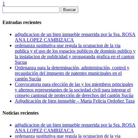
1
Buscar:
Entradas recientes
adjudicacion de un bien inmueble requerida por la Sra. ROSA
ANA LOPEZ CAMBIZACA
ordenanza sustitutiva que regula la ocupacion de la via
publica y el uso de los espacios publicos de dominio publico y
la instalacion de publicidad y propaganda grafica en el canton
Sucua
Ordenanza para la determinación, administración, control y
recaudación del impuesto de patentes municipales en el
cantón Sucúa
Convocatoria para elección de las y los miembros principales
y alternos representantes de la sociedad civil para integrar el
consejo cantonal de protección de derechos del cantón Sucúa
Adjudicación de bien inmueble – Maria Felicia Ordoñez Taza
Noticias recientes
adjudicacion de un bien inmueble requerida por la Sra. ROSA
ANA LOPEZ CAMBIZACA
ordenanza sustitutiva que regula la ocupacion de la via