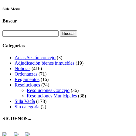
Side Menu
Buscar
Buscar:
Categorías
Actas Sesión concejo
(3)
Adjudicación bienes inmuebles
(19)
Noticias
(416)
Ordenanzas
(71)
Reglamentos
(16)
Resoluciones
(74)
Resoluciones Concejo
(36)
Resoluciones Municipales
(38)
Silla Vacía
(178)
Sin categoría
(2)
SÍGUENOS...