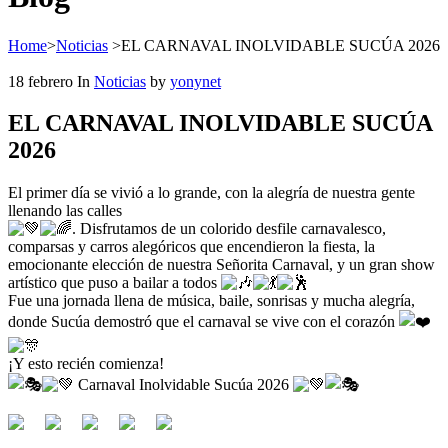
Home
>
Noticias
>
EL CARNAVAL INOLVIDABLE SUCÚA 2026
18
febrero
In
Noticias
by
yonynet
EL CARNAVAL INOLVIDABLE SUCÚA
2026
El primer día se vivió a lo grande, con la alegría de nuestra gente
llenando las calles
. Disfrutamos de un colorido desfile carnavalesco,
comparsas y carros alegóricos que encendieron la fiesta, la
emocionante elección de nuestra Señorita Carnaval, y un gran show
artístico que puso a bailar a todos
Fue una jornada llena de música, baile, sonrisas y mucha alegría,
donde Sucúa demostró que el carnaval se vive con el corazón
¡Y esto recién comienza!
Carnaval Inolvidable Sucúa 2026