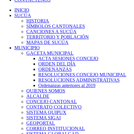
INICIO
SUCÚA
HISTORIA
SÍMBOLOS CANTONALES
CANCIONES A SUCÚA
TERRITORIO Y POBLACIÓN
MAPAS DE SUCÚA
MUNICIPIO
GACETA MUNICIPAL
ACTA SESIONES CONCEJO
ORDEN DEL DÍA
ORDENANZAS
RESOLUCIONES CONCEJO MUNICIPAL
RESOLUCIONES ADMINISTRATIVAS
Ordenanzas anteriores al 2019
QUIENES SOMOS
ALCALDE
CONCEJO CANTONAL
CONTRATO COLECTIVO
SISTEMA QUIPUX
SISTEMA SIGAI
GEOPORTAL
CORREO INSTITUCIONAL
SISTEMA GLOBALGAD