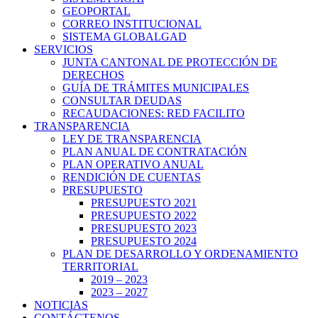
GEOPORTAL
CORREO INSTITUCIONAL
SISTEMA GLOBALGAD
SERVICIOS
JUNTA CANTONAL DE PROTECCIÓN DE
DERECHOS
GUÍA DE TRÁMITES MUNICIPALES
CONSULTAR DEUDAS
RECAUDACIONES: RED FACILITO
TRANSPARENCIA
LEY DE TRANSPARENCIA
PLAN ANUAL DE CONTRATACIÓN
PLAN OPERATIVO ANUAL
RENDICIÓN DE CUENTAS
PRESUPUESTO
PRESUPUESTO 2021
PRESUPUESTO 2022
PRESUPUESTO 2023
PRESUPUESTO 2024
PLAN DE DESARROLLO Y ORDENAMIENTO
TERRITORIAL
2019 – 2023
2023 – 2027
NOTICIAS
CONTÁCTENOS