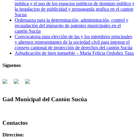
publica y el uso de los espacios publicos de dominio publico y
la instalacion de publicidad y propaganda grafica en el canton
Sucua
Ordenanza para la determinación, administración, control y
recaudación del impuesto de patentes municipales en el
cantón Sucúa
Convocatoria para elección de las y los miembros principales
y alternos representantes de la sociedad civil para integrar el
consejo cantonal de protección de derechos del cantón Sucúa
Adjudicación de bien inmueble – Maria Felicia Ordoñez Taza
Síguenos
Gad Municipal del Cantón Sucúa
Contactos
Direccion: