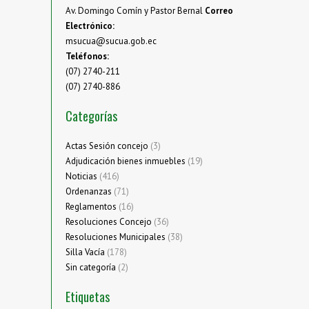
Av. Domingo Comín y Pastor Bernal
Correo
Electrónico:
msucua@sucua.gob.ec
Teléfonos:
(07) 2740-211
(07) 2740-886
Categorías
Actas Sesión concejo
(3)
Adjudicación bienes inmuebles
(19)
Noticias
(416)
Ordenanzas
(71)
Reglamentos
(16)
Resoluciones Concejo
(36)
Resoluciones Municipales
(38)
Silla Vacía
(178)
Sin categoría
(2)
Etiquetas