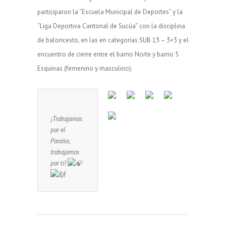
participaron la “Escuela Municipal de Deportes” y la
“Liga Deportiva Cantonal de Sucúa” con la disciplina
de baloncesto, en las en categorías SUB 13 – 3×3 y el
encuentro de cierre entre el barrio Norte y barrio 5
Esquinas (femenino y masculino).
¡Trabajamos
por el
Paraíso,
trabajamos
por ti!