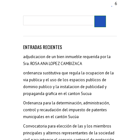
6
ENTRADAS RECIENTES
adjudicacion de un bien inmueble requerida por la
Sra. ROSA ANA LOPEZ CAMBIZACA
ordenanza sustitutiva que regula la ocupacion de la
via publica y el uso de los espacios publicos de
dominio publico y la instalacion de publicidad y
propaganda grafica en el canton Sucua
Ordenanza para la determinación, administración,
control y recaudación del impuesto de patentes
municipales en el cantón Sucúa
Convocatoria para elección de las y los miembros
principales y alternos representantes de la sociedad
civil para integrar el consejo cantonal de protección