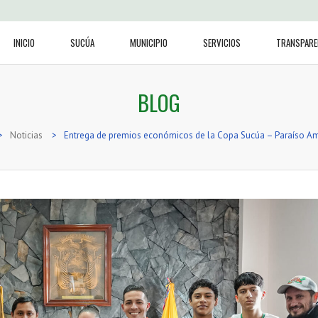
INICIO
SUCÚA
MUNICIPIO
SERVICIOS
TRANSPARE
BLOG
>
Noticias
>
Entrega de premios económicos de la Copa Sucúa – Paraíso A