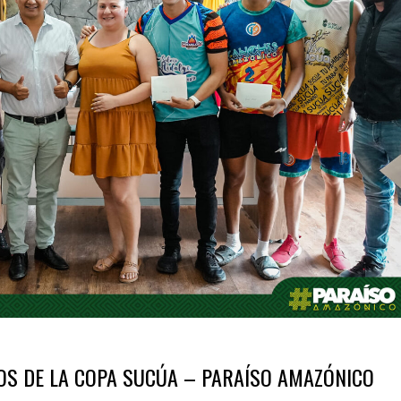
OS DE LA COPA SUCÚA – PARAÍSO AMAZÓNICO