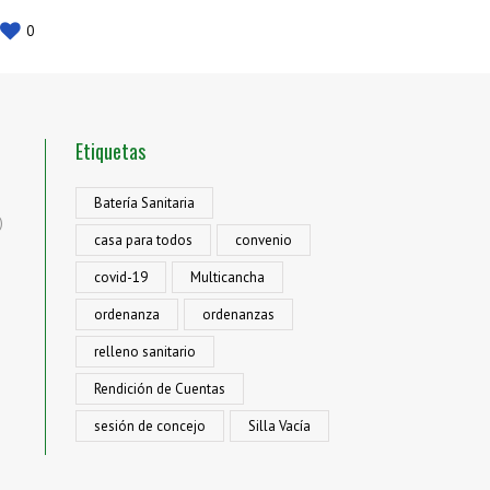
0
Etiquetas
Batería Sanitaria
)
casa para todos
convenio
covid-19
Multicancha
ordenanza
ordenanzas
relleno sanitario
Rendición de Cuentas
sesión de concejo
Silla Vacía