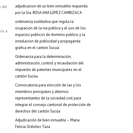
adjudicacion de un bien inmueble requerida
s del
por la Sra. ROSA ANA LOPEZ CAMBIZACA
ordenanza sustitutiva que regula la
ocupacion de la via publica y el uso de los
ios a
espacios publicos de dominio publico y la
instalacion de publicidad y propaganda
grafica en el canton Sucua
Ordenanza para la determinación,
administración, control y recaudación del
impuesto de patentes municipales en el
cantón Sucúa
Convocatoria para elección de las y los
miembros principales y alternos
representantes de la sociedad civil para
integrar el consejo cantonal de protección de
derechos del cantón Sucúa
Adjudicación de bien inmueble – Maria
Felicia Ordoñez Taza