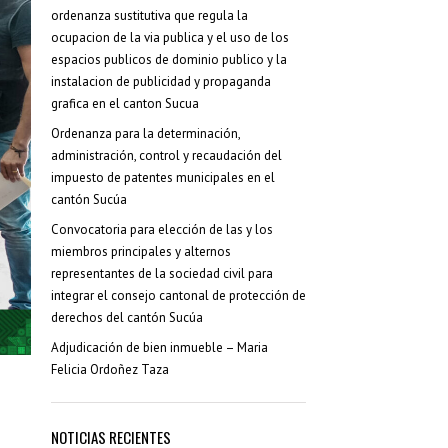
Resoluciones Municipales
ordenanza sustitutiva que regula la
(38)
ocupacion de la via publica y el uso de los
Silla Vacía
(178)
espacios publicos de dominio publico y la
instalacion de publicidad y propaganda
Sin categoría
(2)
grafica en el canton Sucua
Ordenanza para la determinación,
SÍGUENOS...
administración, control y recaudación del
impuesto de patentes municipales en el
cantón Sucúa
Convocatoria para elección de las y los
miembros principales y alternos
representantes de la sociedad civil para
integrar el consejo cantonal de protección de
derechos del cantón Sucúa
Adjudicación de bien inmueble – Maria
Felicia Ordoñez Taza
NOTICIAS RECIENTES