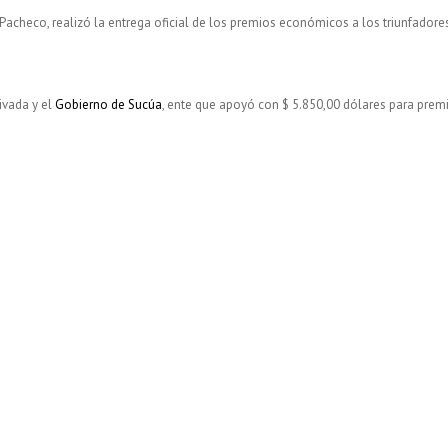
Pacheco, realizó la entrega oficial de los premios económicos a los triunfadore
ivada y el
Gobierno de Sucúa
, ente que apoyó con $ 5.850,00 dólares para prem