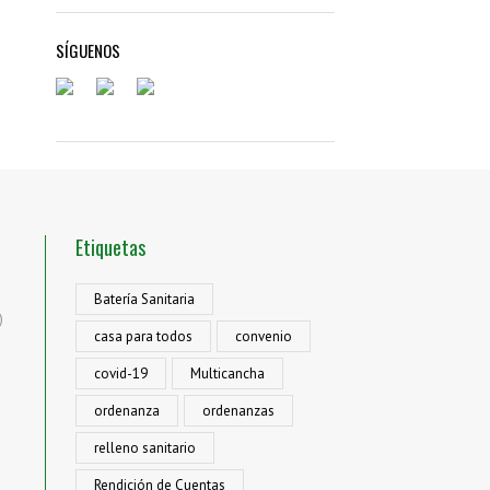
SÍGUENOS
Etiquetas
Batería Sanitaria
)
casa para todos
convenio
covid-19
Multicancha
ordenanza
ordenanzas
relleno sanitario
Rendición de Cuentas