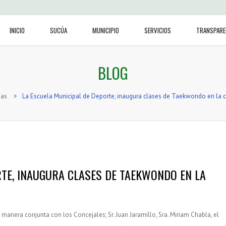
INICIO
SUCÚA
MUNICIPIO
SERVICIOS
TRANSPARE
BLOG
ias
>
La Escuela Municipal de Deporte, inaugura clases de Taekwondo en la 
RTE, INAUGURA CLASES DE TAEKWONDO EN LA
 manera conjunta con los Concejales; Sr. Juan Jaramillo, Sra. Miriam Chabla, el