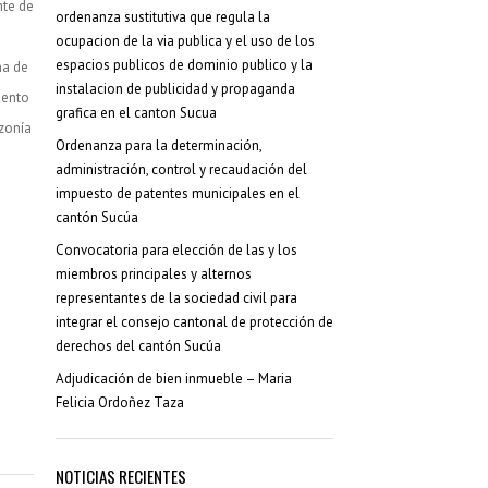
nte de
ordenanza sustitutiva que regula la
ocupacion de la via publica y el uso de los
espacios publicos de dominio publico y la
na de
instalacion de publicidad y propaganda
mento
grafica en el canton Sucua
zonía
Ordenanza para la determinación,
administración, control y recaudación del
impuesto de patentes municipales en el
cantón Sucúa
Convocatoria para elección de las y los
miembros principales y alternos
representantes de la sociedad civil para
integrar el consejo cantonal de protección de
derechos del cantón Sucúa
Adjudicación de bien inmueble – Maria
Felicia Ordoñez Taza
NOTICIAS RECIENTES