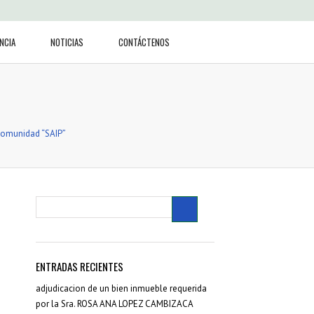
NCIA
NOTICIAS
CONTÁCTENOS
comunidad “SAIP”
ENTRADAS RECIENTES
adjudicacion de un bien inmueble requerida
por la Sra. ROSA ANA LOPEZ CAMBIZACA