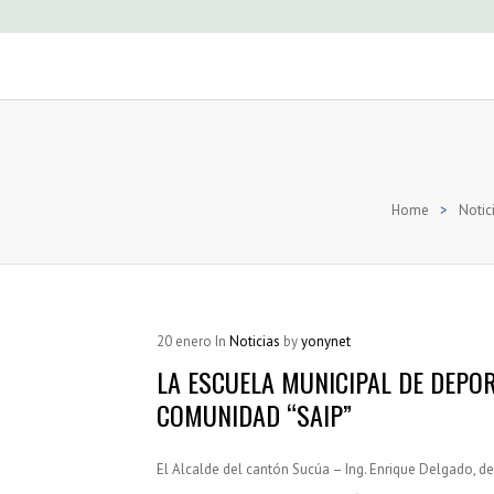
Home
>
Notic
20
enero
In
Noticias
by
yonynet
LA ESCUELA MUNICIPAL DE DEPO
COMUNIDAD “SAIP”
El Alcalde del cantón Sucúa – Ing. Enrique Delgado, de