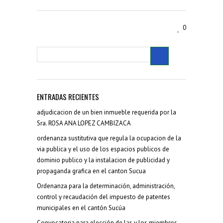
0
ENTRADAS RECIENTES
adjudicacion de un bien inmueble requerida por la
Sra. ROSA ANA LOPEZ CAMBIZACA
ordenanza sustitutiva que regula la ocupacion de la
via publica y el uso de los espacios publicos de
dominio publico y la instalacion de publicidad y
propaganda grafica en el canton Sucua
Ordenanza para la determinación, administración,
control y recaudación del impuesto de patentes
municipales en el cantón Sucúa
Convocatoria para elección de las y los miembros