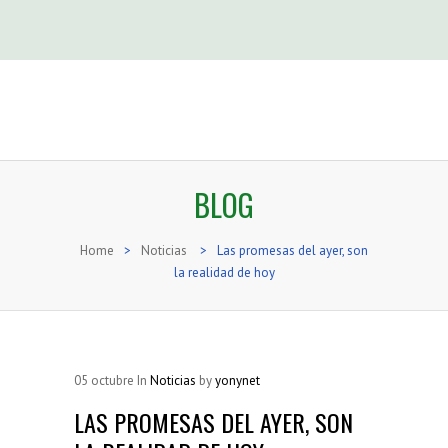
BLOG
Home
>
Noticias
>
Las promesas del ayer, son
la realidad de hoy
05
octubre
In
Noticias
by
yonynet
LAS PROMESAS DEL AYER, SON