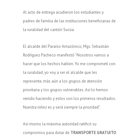
Al acto de entrega acudieron los estudiantes y
padres de familia de las instituciones beneficiarias de
la ruralidad del cantón Sucúa.
El alcalde del Paraíso Amazónico, Mgs. Sebastián
Rodríguez Pacheco manifestó “Nosotros vamos a
hacer que los hechos hablen. Yo me comprometí con
la ruralidad, yo voy a ser el alcalde que les
represente, más aún a los grupos de atención
prioritaria y los grupos vulnerables. Así lo hemos
venido haciendo y estos son los primeros resultados.
Nuestra niñez es y será siempre la prioridad”.
Así mismo la máxima autoridad ratificó su
compromiso para dotar de
TRANSPORTE GRATUITO