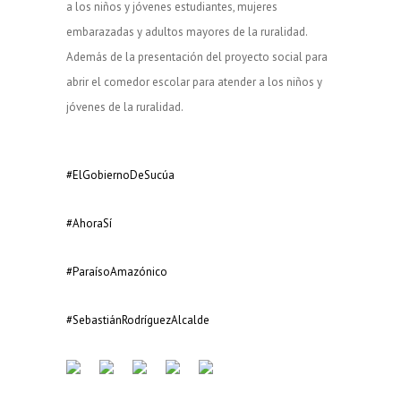
a los niños y jóvenes estudiantes, mujeres
embarazadas y adultos mayores de la ruralidad.
Además de la presentación del proyecto social para
abrir el comedor escolar para atender a los niños y
jóvenes de la ruralidad.
#ElGobiernoDeSucúa
#AhoraSí
#ParaísoAmazónico
#SebastiánRodríguezAlcalde