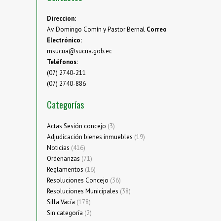
Direccion:
Av. Domingo Comín y Pastor Bernal
Correo
Electrónico:
msucua@sucua.gob.ec
Teléfonos:
(07) 2740-211
(07) 2740-886
Categorías
Actas Sesión concejo
(3)
Adjudicación bienes inmuebles
(19)
Noticias
(416)
Ordenanzas
(71)
Reglamentos
(16)
Resoluciones Concejo
(36)
Resoluciones Municipales
(38)
Silla Vacía
(178)
Sin categoría
(2)