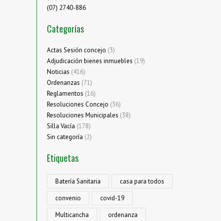
(07) 2740-886
Categorías
Actas Sesión concejo
(3)
Adjudicación bienes inmuebles
(19)
Noticias
(416)
Ordenanzas
(71)
Reglamentos
(16)
Resoluciones Concejo
(36)
Resoluciones Municipales
(38)
Silla Vacía
(178)
Sin categoría
(2)
Etiquetas
Batería Sanitaria
casa para todos
convenio
covid-19
Multicancha
ordenanza