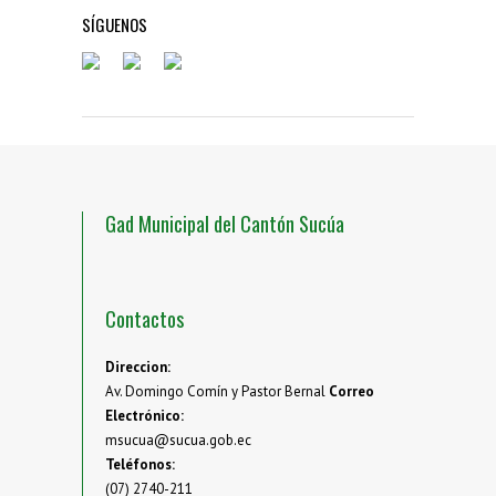
SÍGUENOS
Gad Municipal del Cantón Sucúa
Contactos
Direccion:
Av. Domingo Comín y Pastor Bernal
Correo
Electrónico:
msucua@sucua.gob.ec
Teléfonos:
(07) 2740-211