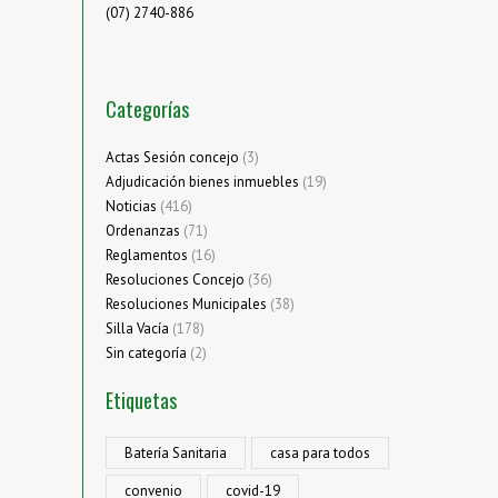
(07) 2740-886
Categorías
Actas Sesión concejo
(3)
Adjudicación bienes inmuebles
(19)
Noticias
(416)
Ordenanzas
(71)
Reglamentos
(16)
Resoluciones Concejo
(36)
Resoluciones Municipales
(38)
Silla Vacía
(178)
Sin categoría
(2)
Etiquetas
Batería Sanitaria
casa para todos
convenio
covid-19