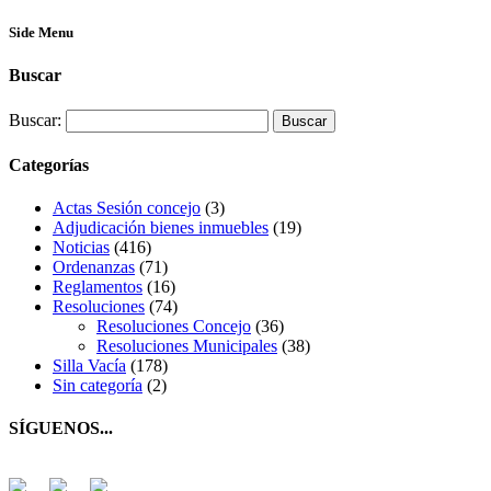
Side Menu
Buscar
Buscar:
Categorías
Actas Sesión concejo
(3)
Adjudicación bienes inmuebles
(19)
Noticias
(416)
Ordenanzas
(71)
Reglamentos
(16)
Resoluciones
(74)
Resoluciones Concejo
(36)
Resoluciones Municipales
(38)
Silla Vacía
(178)
Sin categoría
(2)
SÍGUENOS...