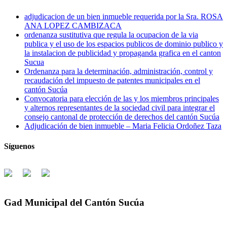
adjudicacion de un bien inmueble requerida por la Sra. ROSA
ANA LOPEZ CAMBIZACA
ordenanza sustitutiva que regula la ocupacion de la via
publica y el uso de los espacios publicos de dominio publico y
la instalacion de publicidad y propaganda grafica en el canton
Sucua
Ordenanza para la determinación, administración, control y
recaudación del impuesto de patentes municipales en el
cantón Sucúa
Convocatoria para elección de las y los miembros principales
y alternos representantes de la sociedad civil para integrar el
consejo cantonal de protección de derechos del cantón Sucúa
Adjudicación de bien inmueble – Maria Felicia Ordoñez Taza
Síguenos
Gad Municipal del Cantón Sucúa