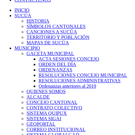
INICIO
SUCÚA
HISTORIA
SÍMBOLOS CANTONALES
CANCIONES A SUCÚA
TERRITORIO Y POBLACIÓN
MAPAS DE SUCÚA
MUNICIPIO
GACETA MUNICIPAL
ACTA SESIONES CONCEJO
ORDEN DEL DÍA
ORDENANZAS
RESOLUCIONES CONCEJO MUNICIPAL
RESOLUCIONES ADMINISTRATIVAS
Ordenanzas anteriores al 2019
QUIENES SOMOS
ALCALDE
CONCEJO CANTONAL
CONTRATO COLECTIVO
SISTEMA QUIPUX
SISTEMA SIGAI
GEOPORTAL
CORREO INSTITUCIONAL
SISTEMA GLOBALGAD