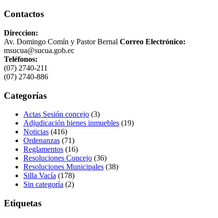
Contactos
Direccion:
Av. Domingo Comín y Pastor Bernal
Correo Electrónico:
msucua@sucua.gob.ec
Teléfonos:
(07) 2740-211
(07) 2740-886
Categorías
Actas Sesión concejo
(3)
Adjudicación bienes inmuebles
(19)
Noticias
(416)
Ordenanzas
(71)
Reglamentos
(16)
Resoluciones Concejo
(36)
Resoluciones Municipales
(38)
Silla Vacía
(178)
Sin categoría
(2)
Etiquetas