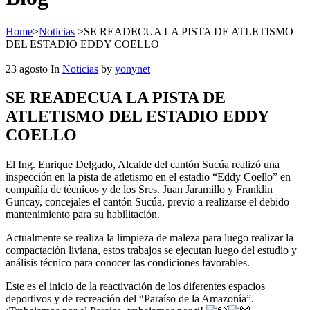
Home
>
Noticias
>
SE READECUA LA PISTA DE ATLETISMO
DEL ESTADIO EDDY COELLO
23
agosto
In
Noticias
by
yonynet
SE READECUA LA PISTA DE
ATLETISMO DEL ESTADIO EDDY
COELLO
El Ing. Enrique Delgado, Alcalde del cantón Sucúa realizó una
inspección en la pista de atletismo en el estadio “Eddy Coello” en
compañía de técnicos y de los Sres. Juan Jaramillo y Franklin
Guncay, concejales el cantón Sucúa, previo a realizarse el debido
mantenimiento para su habilitación.
Actualmente se realiza la limpieza de maleza para luego realizar la
compactación liviana, estos trabajos se ejecutan luego del estudio y
análisis técnico para conocer las condiciones favorables.
Este es el inicio de la reactivación de los diferentes espacios
deportivos y de recreación del “Paraíso de la Amazonía”.