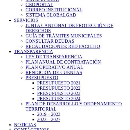
GEOPORTAL
CORREO INSTITUCIONAL
SISTEMA GLOBALGAD
SERVICIOS
JUNTA CANTONAL DE PROTECCIÓN DE
DERECHOS
GUÍA DE TRÁMITES MUNICIPALES
CONSULTAR DEUDAS
RECAUDACIONES: RED FACILITO
TRANSPARENCIA
LEY DE TRANSPARENCIA
PLAN ANUAL DE CONTRATACIÓN
PLAN OPERATIVO ANUAL
RENDICIÓN DE CUENTAS
PRESUPUESTO
PRESUPUESTO 2021
PRESUPUESTO 2022
PRESUPUESTO 2023
PRESUPUESTO 2024
PLAN DE DESARROLLO Y ORDENAMIENTO
TERRITORIAL
2019 – 2023
2023 – 2027
NOTICIAS
CONTÁCTENOS