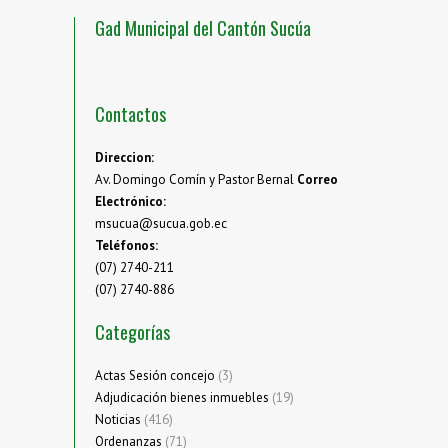
Gad Municipal del Cantón Sucúa
Contactos
Direccion:
Av. Domingo Comín y Pastor Bernal
Correo
Electrónico:
msucua@sucua.gob.ec
Teléfonos:
(07) 2740-211
(07) 2740-886
Categorías
Actas Sesión concejo
(3)
Adjudicación bienes inmuebles
(19)
Noticias
(416)
Ordenanzas
(71)