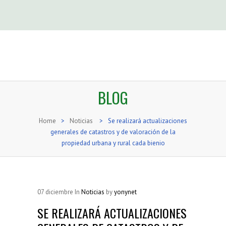
BLOG
Home
>
Noticias
>
Se realizará actualizaciones
generales de catastros y de valoración de la
propiedad urbana y rural cada bienio
07
diciembre
In
Noticias
by
yonynet
SE REALIZARÁ ACTUALIZACIONES