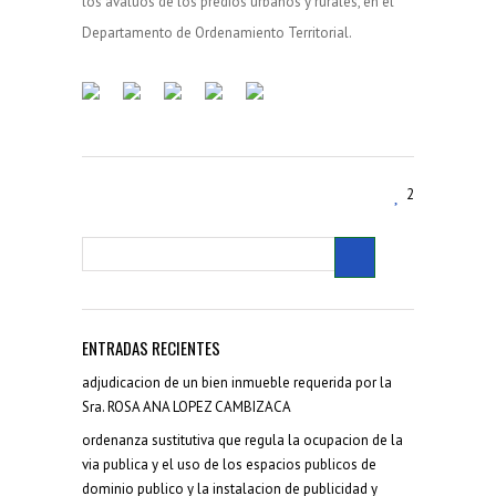
los avalúos de los predios urbanos y rurales, en el
Departamento de Ordenamiento Territorial.
2
ENTRADAS RECIENTES
adjudicacion de un bien inmueble requerida por la
Sra. ROSA ANA LOPEZ CAMBIZACA
ordenanza sustitutiva que regula la ocupacion de la
via publica y el uso de los espacios publicos de
dominio publico y la instalacion de publicidad y