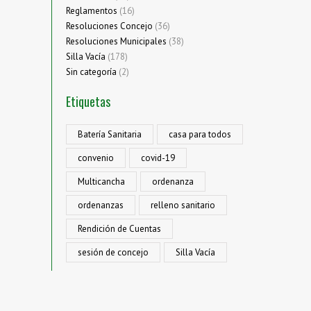
Reglamentos
(16)
Resoluciones Concejo
(36)
Resoluciones Municipales
(38)
Silla Vacía
(178)
Sin categoría
(2)
Etiquetas
Batería Sanitaria
casa para todos
convenio
covid-19
Multicancha
ordenanza
ordenanzas
relleno sanitario
Rendición de Cuentas
sesión de concejo
Silla Vacía