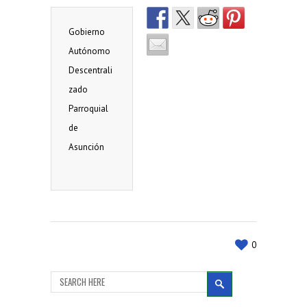
Gobierno
Autónomo
Descentrali
zado
Parroquial
de
Asunción
0