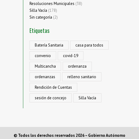
Resoluciones Municipales
(38)
Silla Vacía
(178)
Sin categoría
(2)
Etiquetas
Batería Sanitaria
casa para todos
convenio
covid-19
Multicancha
ordenanza
ordenanzas
relleno sanitario
Rendición de Cuentas
sesión de concejo
Silla Vacía
© Todos los derechos reservados 2026 – Gobierno Autónomo