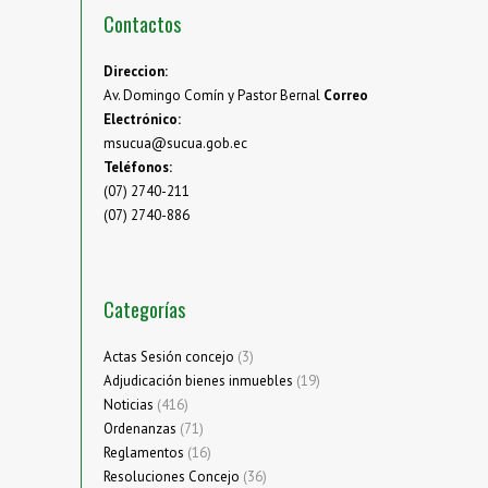
Contactos
Direccion:
Av. Domingo Comín y Pastor Bernal
Correo
Electrónico:
msucua@sucua.gob.ec
Teléfonos:
(07) 2740-211
(07) 2740-886
Categorías
Actas Sesión concejo
(3)
Adjudicación bienes inmuebles
(19)
Noticias
(416)
Ordenanzas
(71)
Reglamentos
(16)
Resoluciones Concejo
(36)