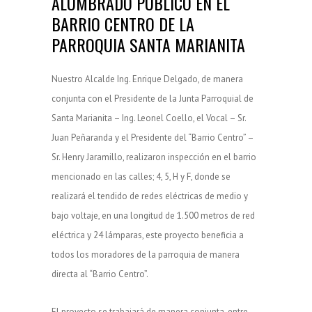
ALUMBRADO PÚBLICO EN EL
BARRIO CENTRO DE LA
PARROQUIA SANTA MARIANITA
Nuestro Alcalde Ing. Enrique Delgado, de manera
conjunta con el Presidente de la Junta Parroquial de
Santa Marianita – Ing. Leonel Coello, el Vocal – Sr.
Juan Peñaranda y el Presidente del “Barrio Centro” –
Sr. Henry Jaramillo, realizaron inspección en el barrio
mencionado en las calles; 4, 5, H y F, donde se
realizará el tendido de redes eléctricas de medio y
bajo voltaje, en una longitud de 1.500 metros de red
eléctrica y 24 lámparas, este proyecto beneficia a
todos los moradores de la parroquia de manera
directa al “Barrio Centro”.
El proyecto se trabajará de manera conjunta, entre