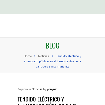
BLOG
Home
>
Noticias
>
Tendido eléctrico y
alumbrado público en el barrio centro de la
parroquia santa marianita
24
junio
In
Noticias
by
yonynet
TENDIDO ELÉCTRICO Y