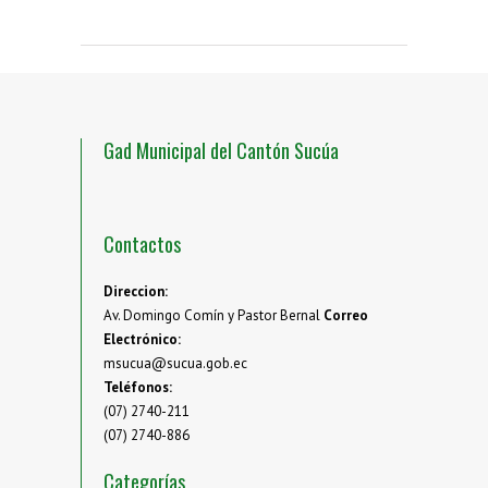
Gad Municipal del Cantón Sucúa
Contactos
Direccion:
Av. Domingo Comín y Pastor Bernal
Correo
Electrónico:
msucua@sucua.gob.ec
Teléfonos:
(07) 2740-211
(07) 2740-886
Categorías