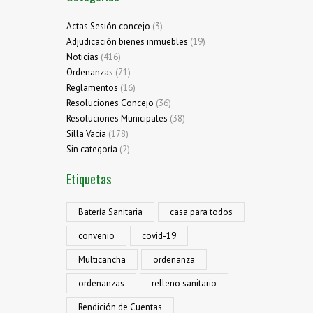
Actas Sesión concejo
(3)
Adjudicación bienes inmuebles
(19)
Noticias
(416)
Ordenanzas
(71)
Reglamentos
(16)
Resoluciones Concejo
(36)
Resoluciones Municipales
(38)
Silla Vacía
(178)
Sin categoría
(2)
Etiquetas
Batería Sanitaria
casa para todos
convenio
covid-19
Multicancha
ordenanza
ordenanzas
relleno sanitario
Rendición de Cuentas