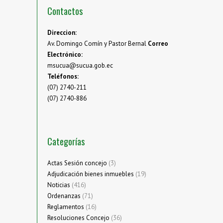
Contactos
Direccion:
Av. Domingo Comín y Pastor Bernal
Correo
Electrónico:
msucua@sucua.gob.ec
Teléfonos:
(07) 2740-211
(07) 2740-886
Categorías
Actas Sesión concejo
(3)
Adjudicación bienes inmuebles
(19)
Noticias
(416)
Ordenanzas
(71)
Reglamentos
(16)
Resoluciones Concejo
(36)