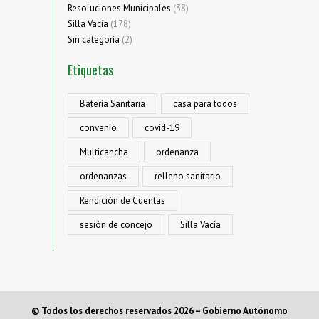
Resoluciones Municipales
(38)
Silla Vacía
(178)
Sin categoría
(2)
Etiquetas
Batería Sanitaria
casa para todos
convenio
covid-19
Multicancha
ordenanza
ordenanzas
relleno sanitario
Rendición de Cuentas
sesión de concejo
Silla Vacía
© Todos los derechos reservados 2026 – Gobierno Autónomo