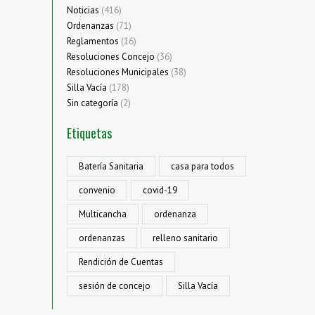
Noticias
(416)
Ordenanzas
(71)
Reglamentos
(16)
Resoluciones Concejo
(36)
Resoluciones Municipales
(38)
Silla Vacía
(178)
Sin categoría
(2)
Etiquetas
Batería Sanitaria
casa para todos
convenio
covid-19
Multicancha
ordenanza
ordenanzas
relleno sanitario
Rendición de Cuentas
sesión de concejo
Silla Vacía