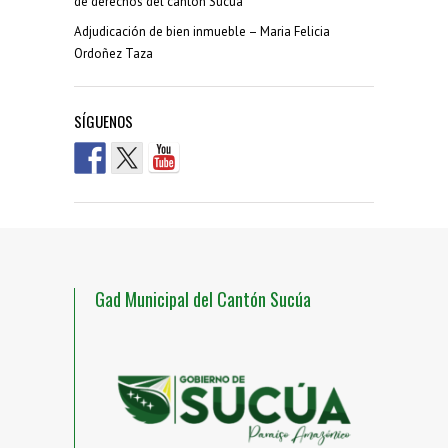
de derechos del cantón Sucúa
Adjudicación de bien inmueble – Maria Felicia
Ordoñez Taza
SÍGUENOS
Gad Municipal del Cantón Sucúa