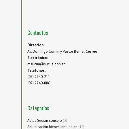
Contactos
Direccion:
Av. Domingo Comín y Pastor Bernal
Correo
Electrónico:
msucua@sucua.gob.ec
Teléfonos:
(07) 2740-211
(07) 2740-886
Categorías
Actas Sesión concejo
(3)
Adjudicación bienes inmuebles
(19)