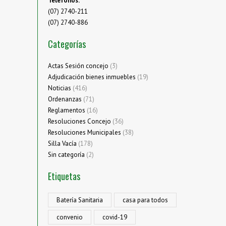
Teléfonos:
(07) 2740-211
(07) 2740-886
Categorías
Actas Sesión concejo
(3)
Adjudicación bienes inmuebles
(19)
Noticias
(416)
Ordenanzas
(71)
Reglamentos
(16)
Resoluciones Concejo
(36)
Resoluciones Municipales
(38)
Silla Vacía
(178)
Sin categoría
(2)
Etiquetas
Batería Sanitaria
casa para todos
convenio
covid-19