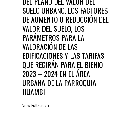
DEL PLANO DEL VALOR DEL
SUELO URBANO, LOS FACTORES
DE AUMENTO O REDUCCIÓN DEL
VALOR DEL SUELO, LOS
PARÁMETROS PARA LA
VALORACIÓN DE LAS
EDIFICACIONES Y LAS TARIFAS
QUE REGIRÁN PARA EL BIENIO
2023 – 2024 EN EL ÁREA
URBANA DE LA PARROQUIA
HUAMBI
View Fullscreen
Saltar
al
contenido
del