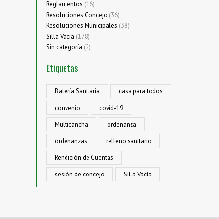
Reglamentos
(16)
Resoluciones Concejo
(36)
Resoluciones Municipales
(38)
Silla Vacía
(178)
Sin categoría
(2)
Etiquetas
Batería Sanitaria
casa para todos
convenio
covid-19
Multicancha
ordenanza
ordenanzas
relleno sanitario
Rendición de Cuentas
sesión de concejo
Silla Vacía