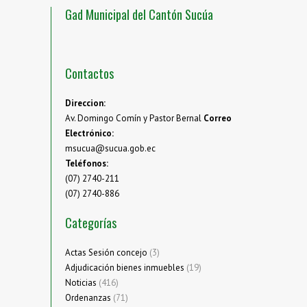
Gad Municipal del Cantón Sucúa
Contactos
Direccion:
Av. Domingo Comín y Pastor Bernal
Correo
Electrónico:
msucua@sucua.gob.ec
Teléfonos:
(07) 2740-211
(07) 2740-886
Categorías
Actas Sesión concejo
(3)
Adjudicación bienes inmuebles
(19)
Noticias
(416)
Ordenanzas
(71)