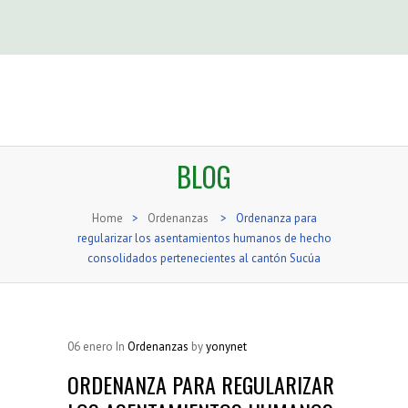
BLOG
Home
>
Ordenanzas
>
Ordenanza para
regularizar los asentamientos humanos de hecho
consolidados pertenecientes al cantón Sucúa
06
enero
In
Ordenanzas
by
yonynet
ORDENANZA PARA REGULARIZAR