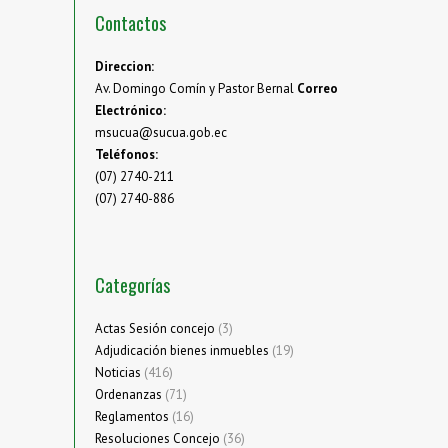
Contactos
Direccion:
Av. Domingo Comín y Pastor Bernal
Correo
Electrónico:
msucua@sucua.gob.ec
Teléfonos:
(07) 2740-211
(07) 2740-886
Categorías
Actas Sesión concejo
(3)
Adjudicación bienes inmuebles
(19)
Noticias
(416)
Ordenanzas
(71)
Reglamentos
(16)
Resoluciones Concejo
(36)