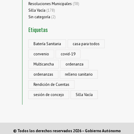
Resoluciones Municipales
(38)
Silla Vacía
(178)
Sin categoría
(2)
Etiquetas
Batería Sanitaria
casa para todos
convenio
covid-19
Multicancha
ordenanza
ordenanzas
relleno sanitario
Rendición de Cuentas
sesión de concejo
Silla Vacía
© Todos los derechos reservados 2026 – Gobierno Autónomo