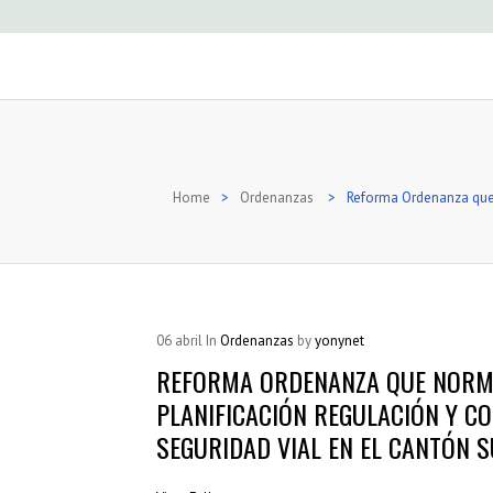
Home
>
Ordenanzas
>
Reforma Ordenanza que N
06
abril
In
Ordenanzas
by
yonynet
REFORMA ORDENANZA QUE NORMA 
PLANIFICACIÓN REGULACIÓN Y C
SEGURIDAD VIAL EN EL CANTÓN 