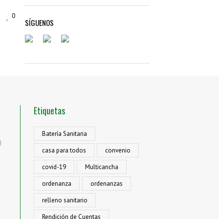
0
SÍGUENOS
Etiquetas
Batería Sanitaria
)
casa para todos
convenio
covid-19
Multicancha
ordenanza
ordenanzas
relleno sanitario
Rendición de Cuentas