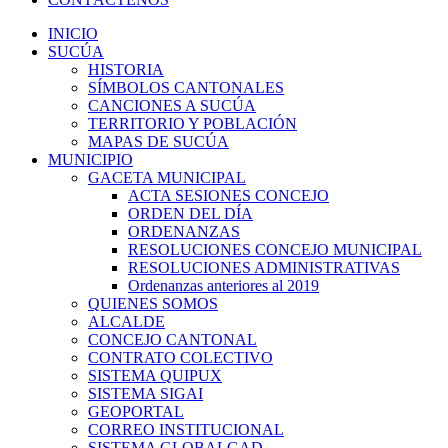
INICIO
SUCÚA
HISTORIA
SÍMBOLOS CANTONALES
CANCIONES A SUCÚA
TERRITORIO Y POBLACIÓN
MAPAS DE SUCÚA
MUNICIPIO
GACETA MUNICIPAL
ACTA SESIONES CONCEJO
ORDEN DEL DÍA
ORDENANZAS
RESOLUCIONES CONCEJO MUNICIPAL
RESOLUCIONES ADMINISTRATIVAS
Ordenanzas anteriores al 2019
QUIENES SOMOS
ALCALDE
CONCEJO CANTONAL
CONTRATO COLECTIVO
SISTEMA QUIPUX
SISTEMA SIGAI
GEOPORTAL
CORREO INSTITUCIONAL
SISTEMA GLOBALGAD