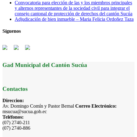
Convocatoria para elección de las y los miembros principales
y alternos representantes de la sociedad civil para integrar el
consejo cantonal de protección de derechos del cantón Sucúa
Adjudicación de bien inmueble – Maria Felicia Ordoñez Taza
Síguenos
Gad Municipal del Cantón Sucúa
Contactos
Direccion:
Av. Domingo Comín y Pastor Bernal
Correo Electrónico:
msucua@sucua.gob.ec
Teléfonos:
(07) 2740-211
(07) 2740-886