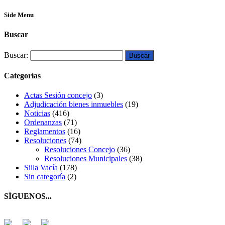
Side Menu
Buscar
Buscar:
Categorías
Actas Sesión concejo
(3)
Adjudicación bienes inmuebles
(19)
Noticias
(416)
Ordenanzas
(71)
Reglamentos
(16)
Resoluciones
(74)
Resoluciones Concejo
(36)
Resoluciones Municipales
(38)
Silla Vacía
(178)
Sin categoría
(2)
SÍGUENOS...