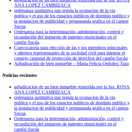
ANA LOPEZ CAMBIZACA
ordenanza sustitutiva que regula la ocupacion de la via
publica y el uso de los espacios publicos de dominio publico y
la instalacion de publicidad y propaganda grafica en el canton
Sucua
Ordenanza para la determinación, administración, control y
recaudación del impuesto de patentes municipales en el
cantón Sucúa
Convocatoria para elección de las y los miembros principales
y alternos representantes de la sociedad civil para integrar el
consejo cantonal de protección de derechos del cantón Sucúa
Adjudicación de bien inmueble – Maria Felicia Ordoñez Taza
Noticias recientes
adjudicacion de un bien inmueble requerida por la Sra. ROSA
ANA LOPEZ CAMBIZACA
ordenanza sustitutiva que regula la ocupacion de la via
publica y el uso de los espacios publicos de dominio publico y
la instalacion de publicidad y propaganda grafica en el canton
Sucua
Ordenanza para la determinación, administración, control y
recaudación del impuesto de patentes municipales en el
cantón Sucúa