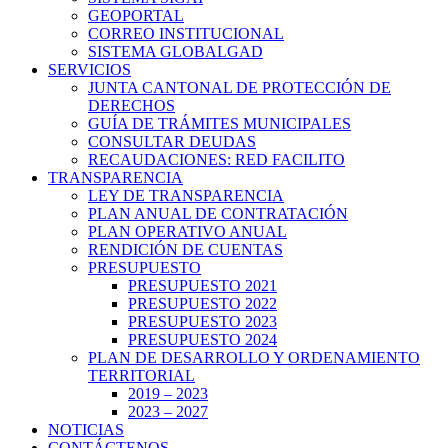
GEOPORTAL
CORREO INSTITUCIONAL
SISTEMA GLOBALGAD
SERVICIOS
JUNTA CANTONAL DE PROTECCIÓN DE
DERECHOS
GUÍA DE TRÁMITES MUNICIPALES
CONSULTAR DEUDAS
RECAUDACIONES: RED FACILITO
TRANSPARENCIA
LEY DE TRANSPARENCIA
PLAN ANUAL DE CONTRATACIÓN
PLAN OPERATIVO ANUAL
RENDICIÓN DE CUENTAS
PRESUPUESTO
PRESUPUESTO 2021
PRESUPUESTO 2022
PRESUPUESTO 2023
PRESUPUESTO 2024
PLAN DE DESARROLLO Y ORDENAMIENTO
TERRITORIAL
2019 – 2023
2023 – 2027
NOTICIAS
CONTÁCTENOS