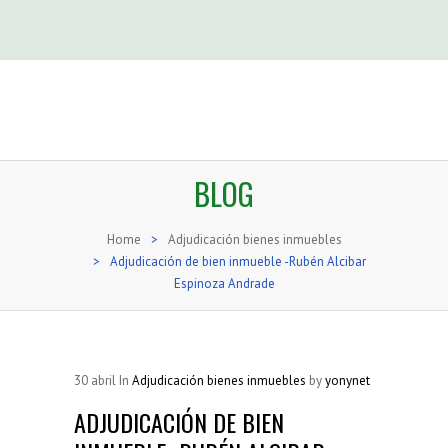
BLOG
Home
>
Adjudicación bienes inmuebles
>
Adjudicación de bien inmueble -Rubén Alcibar
Espinoza Andrade
30
abril
In
Adjudicación bienes inmuebles
by
yonynet
ADJUDICACIÓN DE BIEN