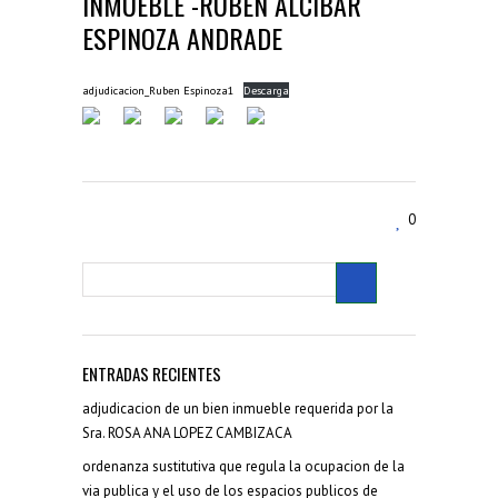
INMUEBLE -RUBÉN ALCIBAR
ESPINOZA ANDRADE
adjudicacion_Ruben Espinoza1
Descarga
0
ENTRADAS RECIENTES
adjudicacion de un bien inmueble requerida por la
Sra. ROSA ANA LOPEZ CAMBIZACA
ordenanza sustitutiva que regula la ocupacion de la
via publica y el uso de los espacios publicos de