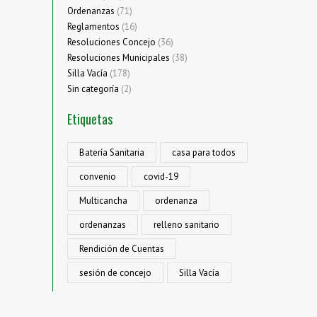
Ordenanzas
(71)
Reglamentos
(16)
Resoluciones Concejo
(36)
Resoluciones Municipales
(38)
Silla Vacía
(178)
Sin categoría
(2)
Etiquetas
Batería Sanitaria
casa para todos
convenio
covid-19
Multicancha
ordenanza
ordenanzas
relleno sanitario
Rendición de Cuentas
sesión de concejo
Silla Vacía