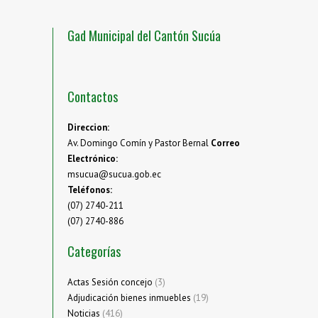
Gad Municipal del Cantón Sucúa
Contactos
Direccion:
Av. Domingo Comín y Pastor Bernal
Correo
Electrónico:
msucua@sucua.gob.ec
Teléfonos:
(07) 2740-211
(07) 2740-886
Categorías
Actas Sesión concejo
(3)
Adjudicación bienes inmuebles
(19)
Noticias
(416)