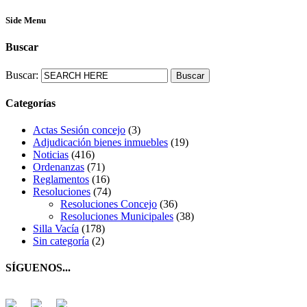
Side Menu
Buscar
Buscar:
Categorías
Actas Sesión concejo
(3)
Adjudicación bienes inmuebles
(19)
Noticias
(416)
Ordenanzas
(71)
Reglamentos
(16)
Resoluciones
(74)
Resoluciones Concejo
(36)
Resoluciones Municipales
(38)
Silla Vacía
(178)
Sin categoría
(2)
SÍGUENOS...