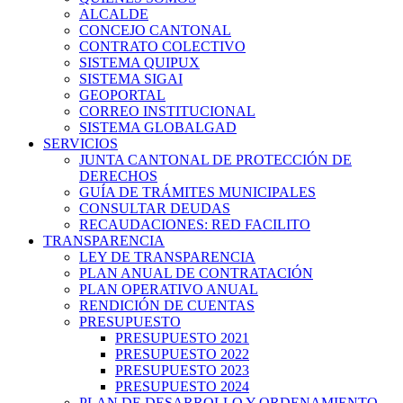
ALCALDE
CONCEJO CANTONAL
CONTRATO COLECTIVO
SISTEMA QUIPUX
SISTEMA SIGAI
GEOPORTAL
CORREO INSTITUCIONAL
SISTEMA GLOBALGAD
SERVICIOS
JUNTA CANTONAL DE PROTECCIÓN DE
DERECHOS
GUÍA DE TRÁMITES MUNICIPALES
CONSULTAR DEUDAS
RECAUDACIONES: RED FACILITO
TRANSPARENCIA
LEY DE TRANSPARENCIA
PLAN ANUAL DE CONTRATACIÓN
PLAN OPERATIVO ANUAL
RENDICIÓN DE CUENTAS
PRESUPUESTO
PRESUPUESTO 2021
PRESUPUESTO 2022
PRESUPUESTO 2023
PRESUPUESTO 2024
PLAN DE DESARROLLO Y ORDENAMIENTO