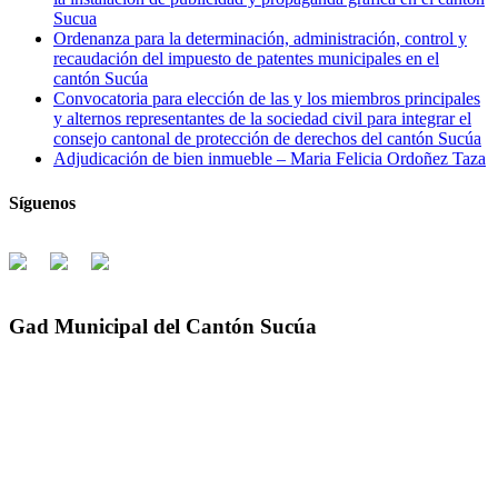
Sucua
Ordenanza para la determinación, administración, control y
recaudación del impuesto de patentes municipales en el
cantón Sucúa
Convocatoria para elección de las y los miembros principales
y alternos representantes de la sociedad civil para integrar el
consejo cantonal de protección de derechos del cantón Sucúa
Adjudicación de bien inmueble – Maria Felicia Ordoñez Taza
Síguenos
Gad Municipal del Cantón Sucúa