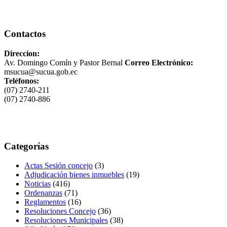
Contactos
Direccion:
Av. Domingo Comín y Pastor Bernal
Correo Electrónico:
msucua@sucua.gob.ec
Teléfonos:
(07) 2740-211
(07) 2740-886
Categorías
Actas Sesión concejo
(3)
Adjudicación bienes inmuebles
(19)
Noticias
(416)
Ordenanzas
(71)
Reglamentos
(16)
Resoluciones Concejo
(36)
Resoluciones Municipales
(38)