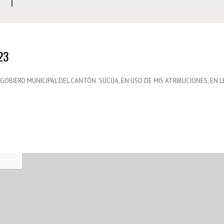
023
 GOBIERO MUNICIPAL DEL CANTÓN SUCÚA, EN USO DE MIS ATRIBUCIONES, EN L