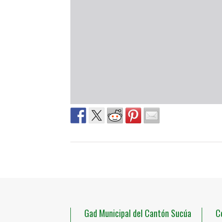
Gad Municipal del Cantón Sucúa
C