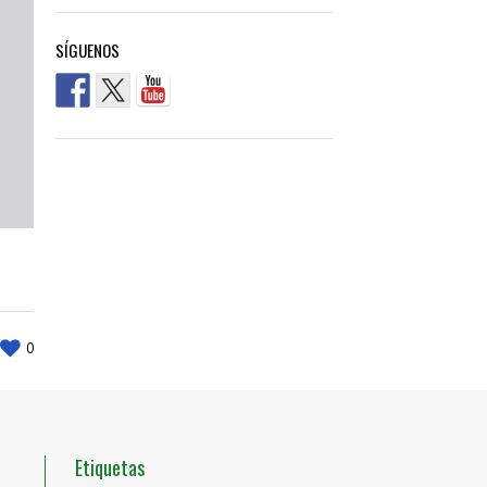
SÍGUENOS
0
Etiquetas