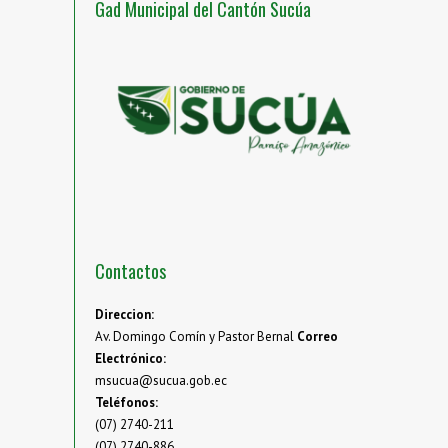
Gad Municipal del Cantón Sucúa
Contactos
Direccion:
Av. Domingo Comín y Pastor Bernal
Correo
Electrónico:
msucua@sucua.gob.ec
Teléfonos:
(07) 2740-211
(07) 2740-886