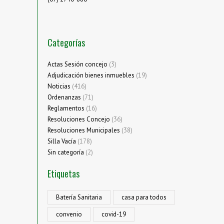
Categorías
Actas Sesión concejo
(3)
Adjudicación bienes inmuebles
(19)
Noticias
(416)
Ordenanzas
(71)
Reglamentos
(16)
Resoluciones Concejo
(36)
Resoluciones Municipales
(38)
Silla Vacía
(178)
Sin categoría
(2)
Etiquetas
Batería Sanitaria
casa para todos
convenio
covid-19