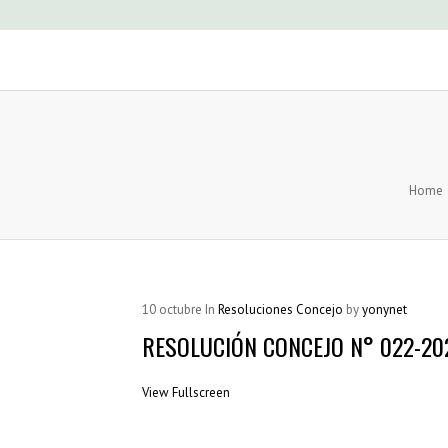
Home
10
octubre
In
Resoluciones Concejo
by
yonynet
RESOLUCIÓN CONCEJO N° 022-20
View Fullscreen
Saltar
al