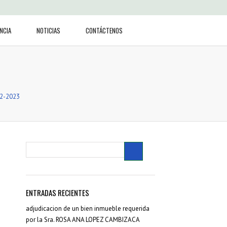
NCIA
NOTICIAS
CONTÁCTENOS
2-2023
ENTRADAS RECIENTES
adjudicacion de un bien inmueble requerida
por la Sra. ROSA ANA LOPEZ CAMBIZACA