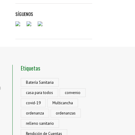
SÍGUENOS
Etiquetas
Batería Sanitaria
)
casa para todos
convenio
covid-19
Multicancha
ordenanza
ordenanzas
relleno sanitario
Rendición de Cuentas