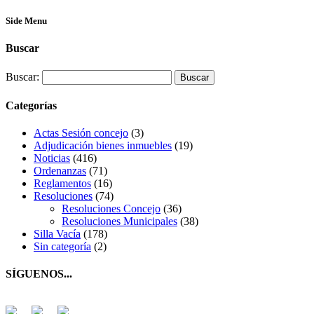
Side Menu
Buscar
Buscar:
Categorías
Actas Sesión concejo
(3)
Adjudicación bienes inmuebles
(19)
Noticias
(416)
Ordenanzas
(71)
Reglamentos
(16)
Resoluciones
(74)
Resoluciones Concejo
(36)
Resoluciones Municipales
(38)
Silla Vacía
(178)
Sin categoría
(2)
SÍGUENOS...