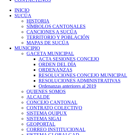
INICIO
SUCÚA
HISTORIA
SÍMBOLOS CANTONALES
CANCIONES A SUCÚA
TERRITORIO Y POBLACIÓN
MAPAS DE SUCÚA
MUNICIPIO
GACETA MUNICIPAL
ACTA SESIONES CONCEJO
ORDEN DEL DÍA
ORDENANZAS
RESOLUCIONES CONCEJO MUNICIPAL
RESOLUCIONES ADMINISTRATIVAS
Ordenanzas anteriores al 2019
QUIENES SOMOS
ALCALDE
CONCEJO CANTONAL
CONTRATO COLECTIVO
SISTEMA QUIPUX
SISTEMA SIGAI
GEOPORTAL
CORREO INSTITUCIONAL
SISTEMA GLOBALGAD