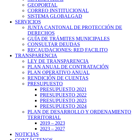
GEOPORTAL
CORREO INSTITUCIONAL
SISTEMA GLOBALGAD
SERVICIOS
JUNTA CANTONAL DE PROTECCIÓN DE
DERECHOS
GUÍA DE TRÁMITES MUNICIPALES
CONSULTAR DEUDAS
RECAUDACIONES: RED FACILITO
TRANSPARENCIA
LEY DE TRANSPARENCIA
PLAN ANUAL DE CONTRATACIÓN
PLAN OPERATIVO ANUAL
RENDICIÓN DE CUENTAS
PRESUPUESTO
PRESUPUESTO 2021
PRESUPUESTO 2022
PRESUPUESTO 2023
PRESUPUESTO 2024
PLAN DE DESARROLLO Y ORDENAMIENTO
TERRITORIAL
2019 – 2023
2023 – 2027
NOTICIAS
CONTÁCTENOS