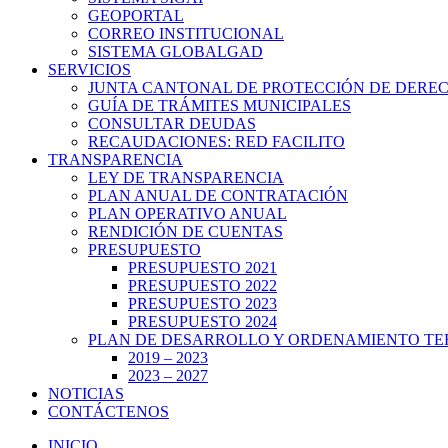
GEOPORTAL
CORREO INSTITUCIONAL
SISTEMA GLOBALGAD
SERVICIOS
JUNTA CANTONAL DE PROTECCIÓN DE DERE
GUÍA DE TRÁMITES MUNICIPALES
CONSULTAR DEUDAS
RECAUDACIONES: RED FACILITO
TRANSPARENCIA
LEY DE TRANSPARENCIA
PLAN ANUAL DE CONTRATACIÓN
PLAN OPERATIVO ANUAL
RENDICIÓN DE CUENTAS
PRESUPUESTO
PRESUPUESTO 2021
PRESUPUESTO 2022
PRESUPUESTO 2023
PRESUPUESTO 2024
PLAN DE DESARROLLO Y ORDENAMIENTO TE
2019 – 2023
2023 – 2027
NOTICIAS
CONTÁCTENOS
INICIO