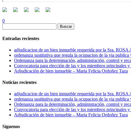
0
Buscar:
Entradas recientes
adjudicacion de un bien inmueble requerida por la Sra
ordenanza sustitutiva que regula la ocupacion de la via publica
Ordenanza para la determinación, administración, control y rec
Convocatoria para elección de las y los miembros principales y 
Adjudicación de bien inmueble – Maria Felicia Ordoñez Taza
Noticias recientes
adjudicacion de un bien inmueble requerida por la Sra
ordenanza sustitutiva que regula la ocupacion de la via publica
Ordenanza para la determinación, administración, control y rec
Convocatoria para elección de las y los miembros principales y 
Adjudicación de bien inmueble – Maria Felicia Ordoñez Taza
Síguenos