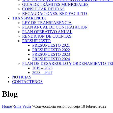
GUÍA DE TRÁMITES MUNICIPALES
CONSULTAR DEUDAS
RECAUDACIONES: RED FACILITO
TRANSPARENCIA
LEY DE TRANSPARENCIA
PLAN ANUAL DE CONTRATACIÓN
PLAN OPERATIVO ANUAL
RENDICIÓN DE CUENTAS
PRESUPUESTO
PRESUPUESTO 2021
PRESUPUESTO 2022
PRESUPUESTO 2023
PRESUPUESTO 2024
PLAN DE DESARROLLO Y ORDENAMIENTO TE
2019 – 2023
2023 – 2027
NOTICIAS
CONTÁCTENOS
Blog
Home
>
Silla Vacía
>
Convocatoria sesión concejo 10 febrero 2022