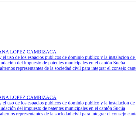
. ROSA ANA LOPEZ CAMBIZACA
 y el uso de los espacios publicos de dominio publico y la instalacion d
audación del impuesto de patentes municipales en el cantón Sucúa
alternos representantes de la sociedad civil para integrar el consejo ca
. ROSA ANA LOPEZ CAMBIZACA
 y el uso de los espacios publicos de dominio publico y la instalacion d
audación del impuesto de patentes municipales en el cantón Sucúa
alternos representantes de la sociedad civil para integrar el consejo ca