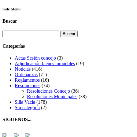
Side Menu
Buscar
Buscar:
Categorías
Actas Sesión concejo
(3)
Adjudicación bienes inmuebles
(19)
Noticias
(416)
Ordenanzas
(71)
Reglamentos
(16)
Resoluciones
(74)
Resoluciones Concejo
(36)
Resoluciones Municipales
(38)
Silla Vacía
(178)
Sin categoría
(2)
SÍGUENOS...