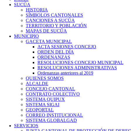
SUCÚA
HISTORIA
SÍMBOLOS CANTONALES
CANCIONES A SUCÚA
TERRITORIO Y POBLACIÓN
MAPAS DE SUCÚA
MUNICIPIO
GACETA MUNICIPAL
ACTA SESIONES CONCEJO
ORDEN DEL DÍA
ORDENANZAS
RESOLUCIONES CONCEJO MUNICIPAL
RESOLUCIONES ADMINISTRATIVAS
Ordenanzas anteriores al 2019
QUIENES SOMOS
ALCALDE
CONCEJO CANTONAL
CONTRATO COLECTIVO
SISTEMA QUIPUX
SISTEMA SIGAI
GEOPORTAL
CORREO INSTITUCIONAL
SISTEMA GLOBALGAD
SERVICIOS
JUNTA CANTONAL DE PROTECCIÓN DE DERE