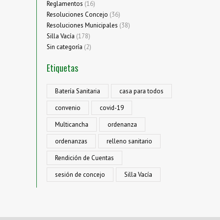
Reglamentos
(16)
Resoluciones Concejo
(36)
Resoluciones Municipales
(38)
Silla Vacía
(178)
Sin categoría
(2)
Etiquetas
Batería Sanitaria
casa para todos
convenio
covid-19
Multicancha
ordenanza
ordenanzas
relleno sanitario
Rendición de Cuentas
sesión de concejo
Silla Vacía