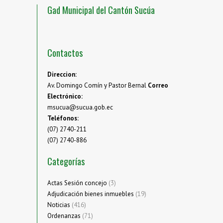
Gad Municipal del Cantón Sucúa
Contactos
Direccion:
Av. Domingo Comín y Pastor Bernal
Correo
Electrónico:
msucua@sucua.gob.ec
Teléfonos:
(07) 2740-211
(07) 2740-886
Categorías
Actas Sesión concejo
(3)
Adjudicación bienes inmuebles
(19)
Noticias
(416)
Ordenanzas
(71)