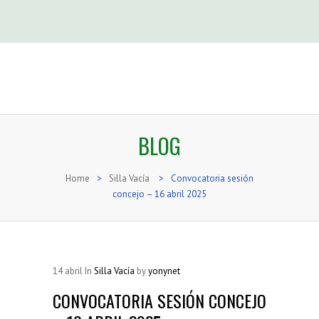
BLOG
Home
>
Silla Vacía
>
Convocatoria sesión
concejo – 16 abril 2025
14
abril
In
Silla Vacía
by
yonynet
CONVOCATORIA SESIÓN CONCEJO