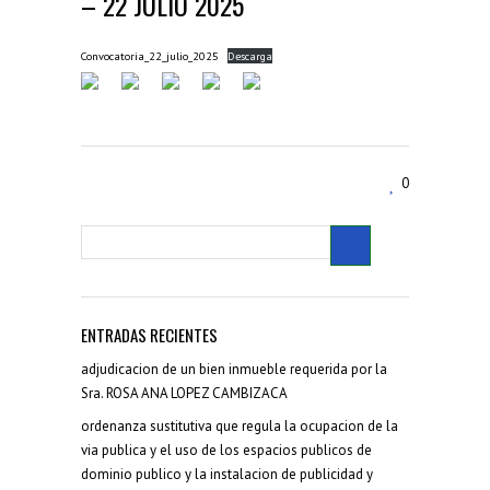
– 22 JULIO 2025
Convocatoria_22_julio_2025
Descarga
0
ENTRADAS RECIENTES
adjudicacion de un bien inmueble requerida por la
Sra. ROSA ANA LOPEZ CAMBIZACA
ordenanza sustitutiva que regula la ocupacion de la
via publica y el uso de los espacios publicos de
dominio publico y la instalacion de publicidad y