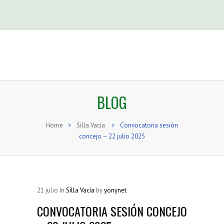
BLOG
Home
>
Silla Vacía
>
Convocatoria sesión
concejo – 22 julio 2025
21
julio
In
Silla Vacía
by
yonynet
CONVOCATORIA SESIÓN CONCEJO