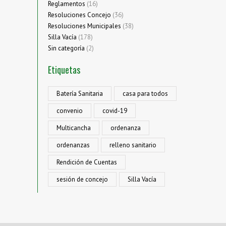
Reglamentos
(16)
Resoluciones Concejo
(36)
Resoluciones Municipales
(38)
Silla Vacía
(178)
Sin categoría
(2)
Etiquetas
Batería Sanitaria
casa para todos
convenio
covid-19
Multicancha
ordenanza
ordenanzas
relleno sanitario
Rendición de Cuentas
sesión de concejo
Silla Vacía