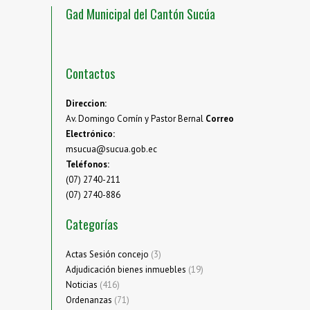
Gad Municipal del Cantón Sucúa
Contactos
Direccion:
Av. Domingo Comín y Pastor Bernal
Correo
Electrónico:
msucua@sucua.gob.ec
Teléfonos:
(07) 2740-211
(07) 2740-886
Categorías
Actas Sesión concejo
(3)
Adjudicación bienes inmuebles
(19)
Noticias
(416)
Ordenanzas
(71)