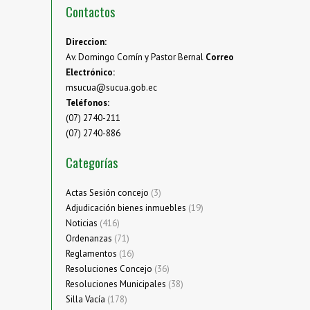
Contactos
Direccion:
Av. Domingo Comín y Pastor Bernal
Correo
Electrónico:
msucua@sucua.gob.ec
Teléfonos:
(07) 2740-211
(07) 2740-886
Categorías
Actas Sesión concejo
(3)
Adjudicación bienes inmuebles
(19)
Noticias
(416)
Ordenanzas
(71)
Reglamentos
(16)
Resoluciones Concejo
(36)
Resoluciones Municipales
(38)
Silla Vacía
(178)