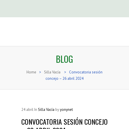
BLOG
Home
>
Silla Vacía
>
Convocatoria sesión
concejo – 26 abril 2024
24
abril
In
Silla Vacía
by
yonynet
CONVOCATORIA SESIÓN CONCEJO