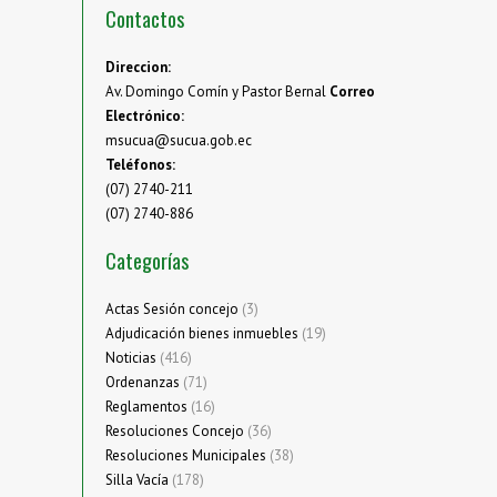
Contactos
Direccion:
Av. Domingo Comín y Pastor Bernal
Correo
Electrónico:
msucua@sucua.gob.ec
Teléfonos:
(07) 2740-211
(07) 2740-886
Categorías
Actas Sesión concejo
(3)
Adjudicación bienes inmuebles
(19)
Noticias
(416)
Ordenanzas
(71)
Reglamentos
(16)
Resoluciones Concejo
(36)
Resoluciones Municipales
(38)
Silla Vacía
(178)